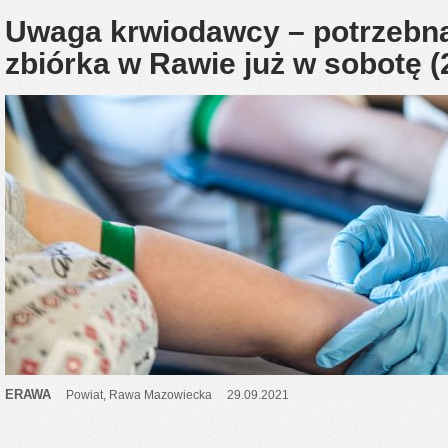
Uwaga krwiodawcy – potrzebna
zbiórka w Rawie już w sobotę (
ERAWA
Powiat
,
Rawa Mazowiecka
29.09.2021