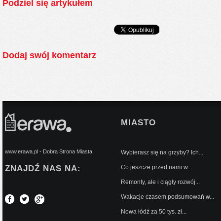
Podziel się artykułem
Dodaj swój komentarz
MIASTO
www.erawa.pl - Dobra Strona Miasta
Wybierasz się na grzyby? Ich...
ZNAJDŹ NAS NA:
Co jeszcze przed nami w...
Remonty, ale i ciągły rozwój...
Wakacje czasem podsumowań w...
Nowa łódź za 50 tys. zł...