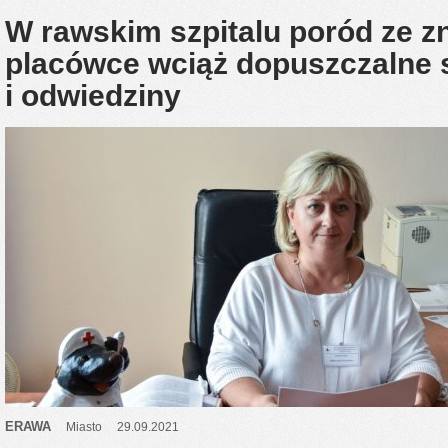
W rawskim szpitalu poród ze z
placówce wciąż dopuszczalne 
i odwiedziny
ERAWA
Miasto
29.09.2021