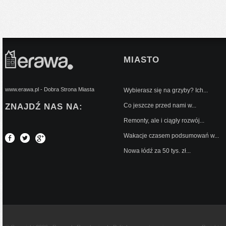
MIASTO
www.erawa.pl - Dobra Strona Miasta
Wybierasz się na grzyby? Ich...
ZNAJDŹ NAS NA:
Co jeszcze przed nami w...
Remonty, ale i ciągły rozwój...
Wakacje czasem podsumowań w...
Nowa łódź za 50 tys. zł...