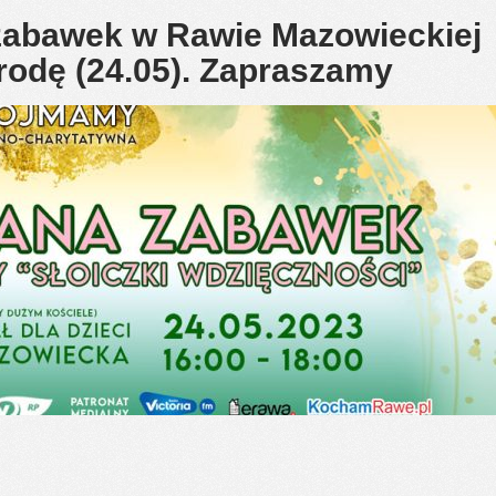
zabawek w Rawie Mazowieckiej
środę (24.05). Zapraszamy