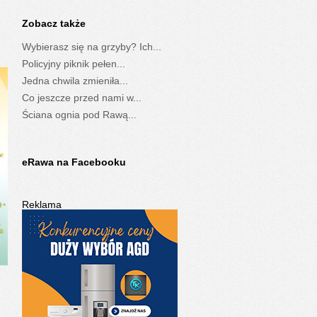
Zobacz także
Wybierasz się na grzyby? Ich...
Policyjny piknik pełen...
Jedna chwila zmieniła...
Co jeszcze przed nami w...
Ściana ognia pod Rawą...
eRawa na Facebooku
Reklama