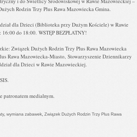
atryczny i do Świetlicy Środowiskowej w Rawie Mazowieckiej –
 Dużych Rodzin Trzy Plus Rawa Mazowiecka Gmina.
ział dla Dzieci (Biblioteka przy Dużym Kościele) w Rawie
z.: 16:00 do 18:00. WSTĘP BEZPŁATNY!
zkie: Związek Dużych Rodzin Trzy Plus Rawa Mazowiecka
lus Rawa Mazowiecka-Miasto, Stowarzyszenie Dziennikarzy
ddział dla Dzieci w Rawie Mazowieckiej.
SIS.
nie patronatem medialnym.
ty
,
wymiana zabawek
,
Związek Dużych Rodzin Trzy Plus Rawa