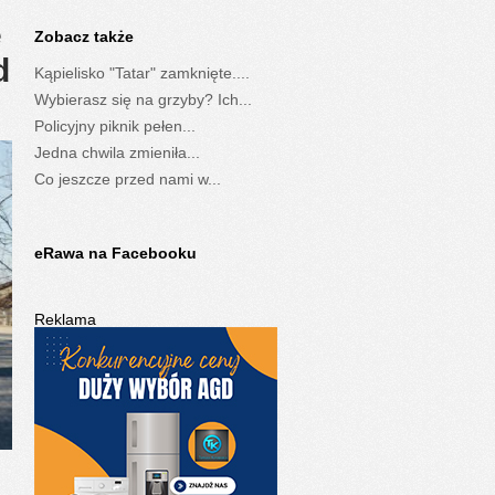
e
Zobacz także
d
Kąpielisko "Tatar" zamknięte....
…
Wybierasz się na grzyby? Ich...
Policyjny piknik pełen...
Jedna chwila zmieniła...
Co jeszcze przed nami w...
eRawa na Facebooku
Reklama