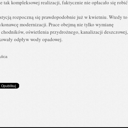
tak kompleksowej realizacji, faktycznie nie opłacało się robić
estycją rozpoczną się prawdopodobnie już w kwietniu. Wtedy to
ykonawcę modernizacji. Prace obejmą nie tylko wymianę
 chodników, oświetlenia przydrożnego, kanalizacji deszczowej,
dkowały odpływ wody opadowej.
ulica