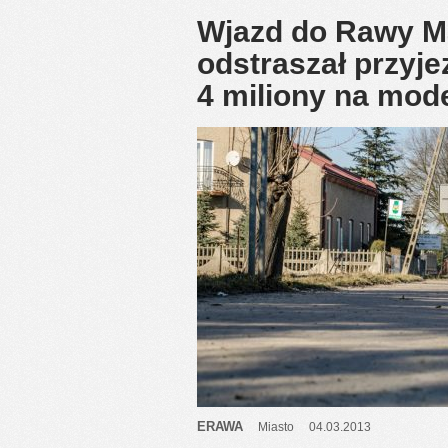
Wjazd do Rawy Ma
odstraszał przyj
4 miliony na mode
ERAWA
Miasto
04.03.2013