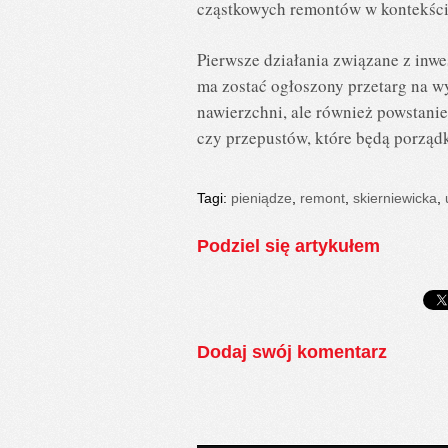
cząstkowych remontów w kontekście 
Pierwsze działania związane z inw
ma zostać ogłoszony przetarg na w
nawierzchni, ale również powstanie
czy przepustów, które będą porzą
Tagi:
pieniądze
,
remont
,
skierniewicka
,
Podziel się artykułem
Dodaj swój komentarz