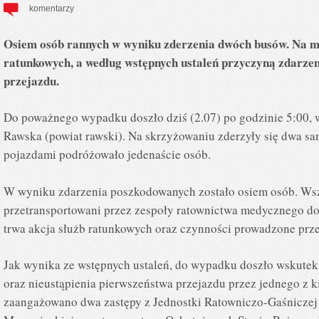
komentarzy
Osiem osób rannych w wyniku zderzenia dwóch busów. Na mi
ratunkowych, a według wstępnych ustaleń przyczyną zdarzen
przejazdu.
Do poważnego wypadku doszło dziś (2.07) po godzinie 5:00, 
Rawska (powiat rawski). Na skrzyżowaniu zderzyły się dwa s
pojazdami podróżowało jedenaście osób.
W wyniku zdarzenia poszkodowanych zostało osiem osób. Wsz
przetransportowani przez zespoły ratownictwa medycznego do 
trwa akcja służb ratunkowych oraz czynności prowadzone prze
Jak wynika ze wstępnych ustaleń, do wypadku doszło wskutek
oraz nieustąpienia pierwszeństwa przejazdu przez jednego z k
zaangażowano dwa zastępy z Jednostki Ratowniczo-Gaśniczej