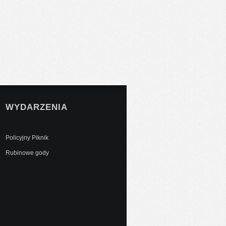
WYDARZENIA
Policyjny Piknik
Rubinowe gody