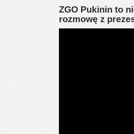
ZGO Pukinin to n
rozmowę z prezes