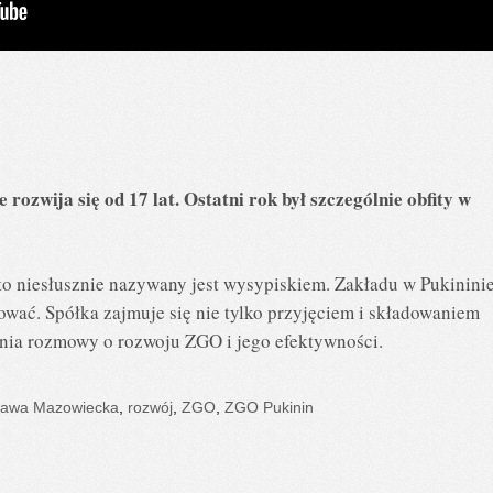
ozwija się od 17 lat. Ostatni rok był szczególnie obfity w
o niesłusznie nazywany jest wysypiskiem. Zakładu w Pukinini
ować. Spółka zajmuje się nie tylko przyjęciem i składowaniem
nia rozmowy o rozwoju ZGO i jego efektywności.
awa Mazowiecka
,
rozwój
,
ZGO
,
ZGO Pukinin