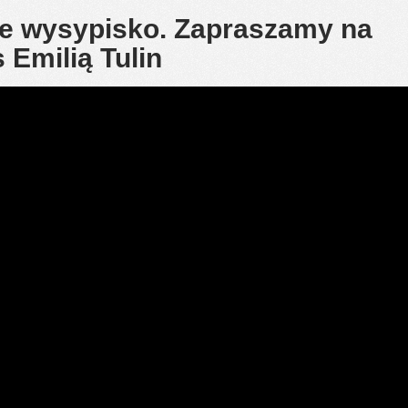
ie wysypisko. Zapraszamy na
 Emilią Tulin