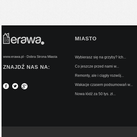
MIASTO
www.erawa.pl - Dobra Strona Miasta
Wybierasz się na grzyby? Ich...
ZNAJDŹ NAS NA:
Co jeszcze przed nami w...
Remonty, ale i ciągły rozwój...
Wakacje czasem podsumowań w...
Nowa łódź za 50 tys. zł...