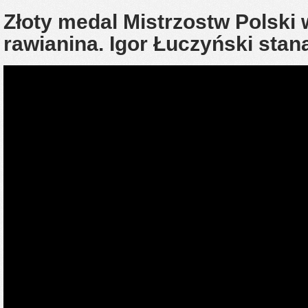
Złoty medal Mistrzostw Polski
rawianina. Igor Łuczyński stan