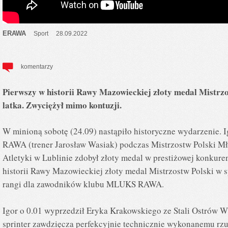
ERAWA
Sport
28.09.2022
komentarzy
Pierwszy w historii Rawy Mazowieckiej złoty medal Mistrzo
latka. Zwyciężył mimo kontuzji.
W minioną sobotę (24.09) nastąpiło historyczne wydarzenie.
RAWA (trener Jarosław Wasiak) podczas Mistrzostw Polski M
Atletyki w Lublinie zdobył złoty medal w prestiżowej konkure
historii Rawy Mazowieckiej złoty medal Mistrzostw Polski w s
rangi dla zawodników klubu MLUKS RAWA.
Igor o 0.01 wyprzedził Eryka Krakowskiego ze Stali Ostrów 
sprinter zawdzięcza perfekcyjnie technicznie wykonanemu rz