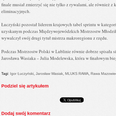
finale musiał zmierzyć się nie tylko z rywalami, ale również z 
eliminacyjnych.
Łuczyński pozostał liderem krajowych tabel sprintu w kategor
uzyskanym podczas Międzywojewódzkich Mistrzostw Młodzikó
wywalczył swój drugi tytuł mistrza makroregionu z rzędu.
Podczas Mistrzostw Polski w Lublinie równie dobrze spisała s
Jarosława Wasiaka – Julia Modelewska, która w finałowym bieg
Tagi:
Igor Łuczyński
,
Jarosław Wasiak
,
MLUKS RAWA
,
Rawa Mazowie
Podziel się artykułem
Dodaj swój komentarz