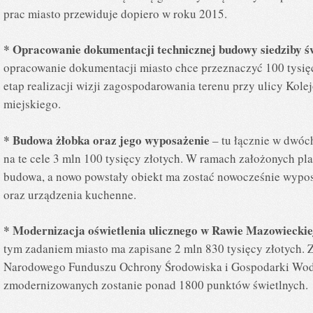
prac miasto przewiduje dopiero w roku 2015.
* Opracowanie dokumentacji technicznej budowy siedziby ś
opracowanie dokumentacji miasto chce przeznaczyć 100 tysięc
etap realizacji wizji zagospodarowania terenu przy ulicy Kol
miejskiego.
* Budowa żłobka oraz jego wyposażenie
– tu łącznie w dwóc
na te cele 3 mln 100 tysięcy złotych. W ramach założonych 
budowa, a nowo powstały obiekt ma zostać nowocześnie wypos
oraz urządzenia kuchenne.
* Modernizacja oświetlenia ulicznego w Rawie Mazowiecki
tym zadaniem miasto ma zapisane 2 mln 830 tysięcy złotych. Z
Narodowego Funduszu Ochrony Środowiska i Gospodarki Wodn
zmodernizowanych zostanie ponad 1800 punktów świetlnych.