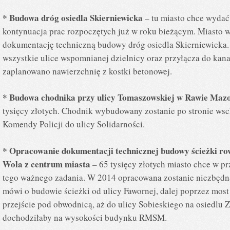
* Budowa dróg osiedla Skierniewicka
– tu miasto chce wydać 
kontynuacja prac rozpoczętych już w roku bieżącym. Miasto
dokumentację techniczną budowy dróg osiedla Skierniewicka
wszystkie ulice wspomnianej dzielnicy oraz przyłącza do kana
zaplanowano nawierzchnię z kostki betonowej.
* Budowa chodnika przy ulicy Tomaszowskiej w Rawie Mazo
tysięcy złotych. Chodnik wybudowany zostanie po stronie wsc
Komendy Policji do ulicy Solidarności.
* Opracowanie dokumentacji technicznej budowy ścieżki ro
Wola z centrum miasta
– 65 tysięcy złotych miasto chce w p
tego ważnego zadania. W 2014 opracowana zostanie niezbędn
mówi o budowie ścieżki od ulicy Fawornej, dalej poprzez most 
przejście pod obwodnicą, aż do ulicy Sobieskiego na osiedlu
dochodziłaby na wysokości budynku RMSM.