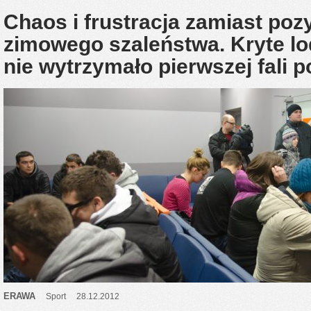
Chaos i frustracja zamiast po
zimowego szaleństwa. Kryte l
nie wytrzymało pierwszej fali 
ERAWA
Sport
28.12.2012