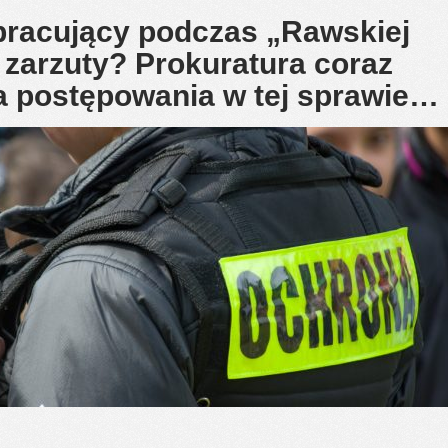
pracujący podczas „Rawskiej
 zarzuty? Prokuratura coraz
ia postępowania w tej sprawie…