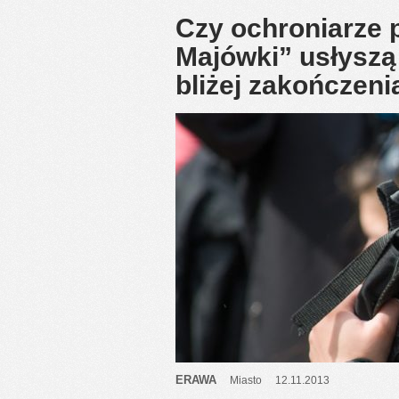
Czy ochroniarze 
Majówki” usłyszą
bliżej zakończen
ERAWA
Miasto
12.11.2013