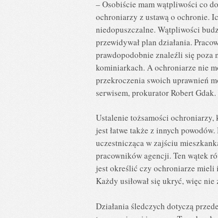
– Osobiście mam wątpliwości co do
ochroniarzy z ustawą o ochronie. I
niedopuszczalne. Wątpliwości budzi
przewidywał plan działania. Praco
prawdopodobnie znaleźli się poza 
kominiarkach. A ochroniarze nie mo
przekroczenia swoich uprawnień m
serwisem, prokurator Robert Gdak.
Ustalenie tożsamości ochroniarzy, 
jest łatwe także z innych powodów.
uczestnicząca w zajściu mieszkank
pracowników agencji. Ten wątek rów
jest określić czy ochroniarze mieli
Każdy usiłował się ukryć, więc nie
Działania śledczych dotyczą przede