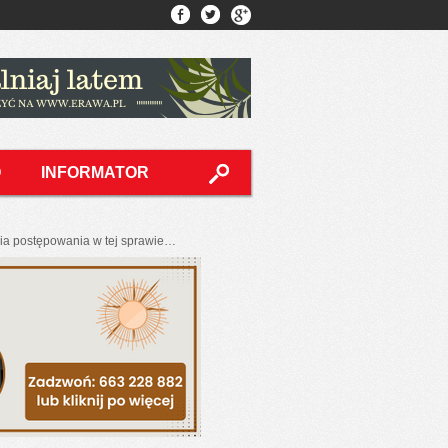
O
INFORMATOR
nia postępowania w tej sprawie…