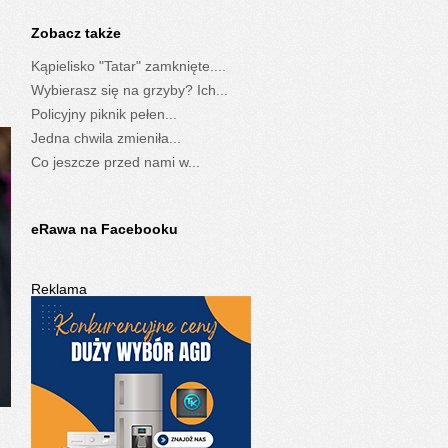
Zobacz także
Kąpielisko "Tatar" zamknięte....
Wybierasz się na grzyby? Ich...
Policyjny piknik pełen...
Jedna chwila zmieniła...
Co jeszcze przed nami w...
eRawa na Facebooku
Reklama