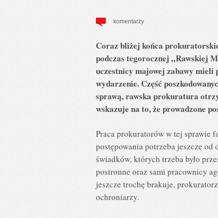
komentarzy
Coraz bliżej końca prokuratorski
podczas tegorocznej „Rawskiej Ma
uczestnicy majowej zabawy mieli 
wydarzenie. Część poszkodowanych
sprawą, rawska prokuratura otrz
wskazuje na to, że prowadzone p
Praca prokuratorów w tej sprawie fa
postępowania potrzeba jeszcze od d
świadków, których trzeba było prze
postronne oraz sami pracownicy ag
jeszcze trochę brakuje, prokurator
ochroniarzy.