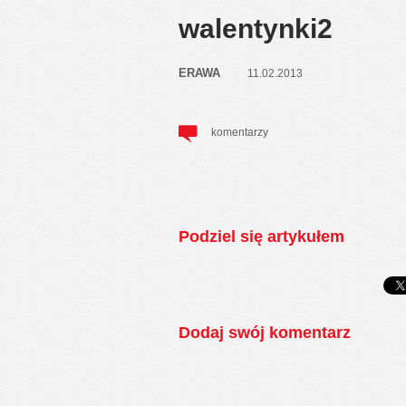
walentynki2
ERAWA
11.02.2013
komentarzy
Podziel się artykułem
Dodaj swój komentarz