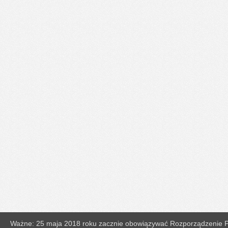
Ważne: 25 maja 2018 roku zacznie obowiązywać Rozporządzenie Pa