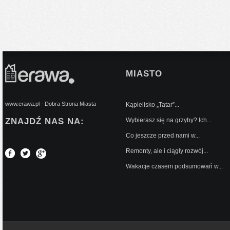
MIASTO
www.erawa.pl - Dobra Strona Miasta
Kąpielisko „Tatar”...
ZNAJDŹ NAS NA:
Wybierasz się na grzyby? Ich...
Co jeszcze przed nami w...
Remonty, ale i ciągły rozwój...
Wakacje czasem podsumowań w...