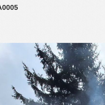
A0005