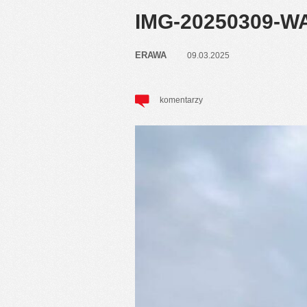
IMG-20250309-W
ERAWA
09.03.2025
komentarzy