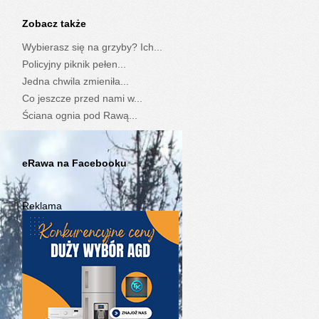
Zobacz także
Wybierasz się na grzyby? Ich...
Policyjny piknik pełen...
Jedna chwila zmieniła...
Co jeszcze przed nami w...
Ściana ognia pod Rawą...
eRawa na Facebooku
Reklama