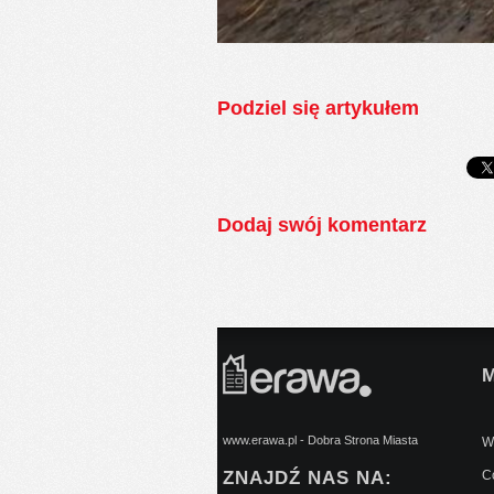
Podziel się artykułem
Dodaj swój komentarz
www.erawa.pl - Dobra Strona Miasta
Wy
ZNAJDŹ NAS NA:
C