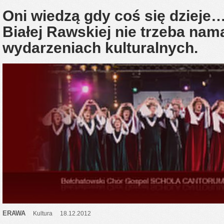
Oni wiedzą gdy coś się dziej
Białej Rawskiej nie trzeba nam
wydarzeniach kulturalnych.
ERAWA
Kultura
18.12.2012