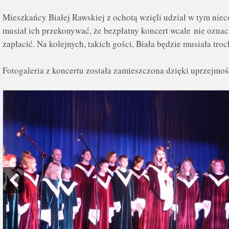
Mieszkańcy Białej Rawskiej z ochotą wzięli udział w tym nie
musiał ich przekonywać, że bezpłatny koncert wcale nie oznacz
zapłacić. Na kolejnych, takich gości, Biała będzie musiała tro
Fotogaleria z koncertu została zamieszczona dzięki uprzejmo