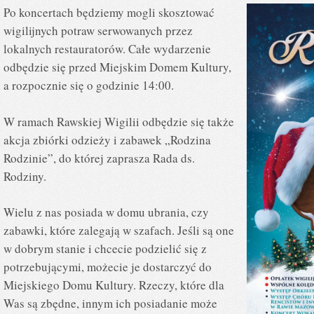
Po koncertach będziemy mogli skosztować
wigilijnych potraw serwowanych przez
lokalnych restauratorów. Całe wydarzenie
odbędzie się przed Miejskim Domem Kultury,
a rozpocznie się o godzinie 14:00.
W ramach Rawskiej Wigilii odbędzie się także
akcja zbiórki odzieży i zabawek „Rodzina
Rodzinie”, do której zaprasza Rada ds.
Rodziny.
Wielu z nas posiada w domu ubrania, czy
zabawki, które zalegają w szafach. Jeśli są one
w dobrym stanie i chcecie podzielić się z
potrzebującymi, możecie je dostarczyć do
Miejskiego Domu Kultury. Rzeczy, które dla
Was są zbędne, innym ich posiadanie może