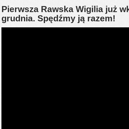
Pierwsza Rawska Wigilia już w
grudnia. Spędźmy ją razem!