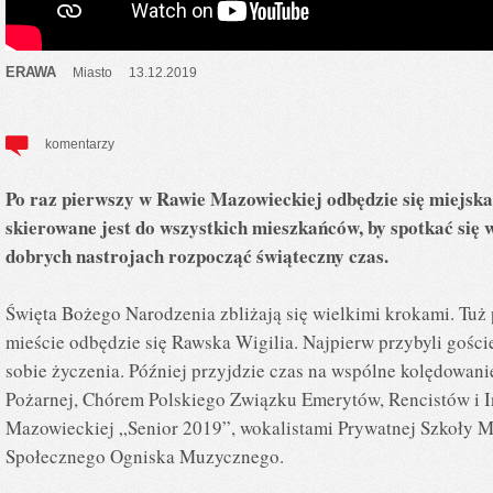
ERAWA
Miasto
13.12.2019
komentarzy
Po raz pierwszy w Rawie Mazowieckiej odbędzie się miejska
skierowane jest do wszystkich mieszkańców, by spotkać się w
dobrych nastrojach rozpocząć świąteczny czas.
Święta Bożego Narodzenia zbliżają się wielkimi krokami. Tuż 
mieście odbędzie się Rawska Wigilia. Najpierw przybyli goście
sobie życzenia. Później przyjdzie czas na wspólne kolędowani
Pożarnej, Chórem Polskiego Związku Emerytów, Rencistów i 
Mazowieckiej „Senior 2019”, wokalistami Prywatnej Szkoły 
Społecznego Ogniska Muzycznego.