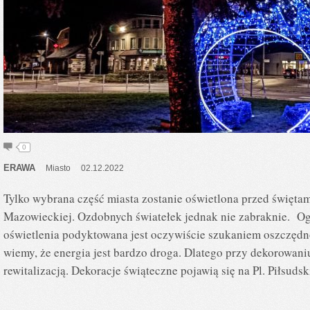
0
ERAWA
Miasto
02.12.2022
Tylko wybrana część miasta zostanie oświetlona przed święt
Mazowieckiej. Ozdobnych światełek jednak nie zabraknie. Og
oświetlenia podyktowana jest oczywiście szukaniem oszczędn
wiemy, że energia jest bardzo droga. Dlatego przy dekorowaniu
rewitalizacją. Dekoracje świąteczne pojawią się na Pl. Piłsudsk