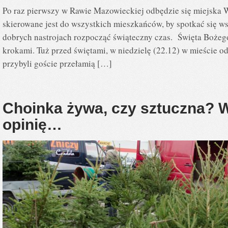
Po raz pierwszy w Rawie Mazowieckiej odbędzie się miejska 
skierowane jest do wszystkich mieszkańców, by spotkać się ws
dobrych nastrojach rozpocząć świąteczny czas. Święta Bożego
krokami. Tuż przed świętami, w niedzielę (22.12) w mieście o
przybyli goście przełamią […]
Choinka żywa, czy sztuczna? 
opinię…