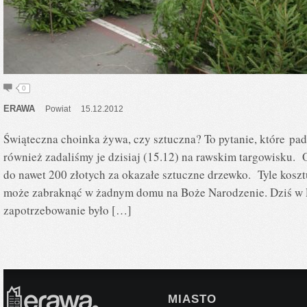
0
ERAWA
Powiat
15.12.2012
Świąteczna choinka żywa, czy sztuczna? To pytanie, które pa
również zadaliśmy je dzisiaj (15.12) na rawskim targowisku. O
do nawet 200 złotych za okazałe sztuczne drzewko. Tyle koszt
może zabraknąć w żadnym domu na Boże Narodzenie. Dziś w
zapotrzebowanie było […]
MIASTO