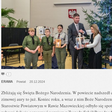
0
ERAWA
Powiat
20.12.2024
Zbliżają się Święta Bożego Narodzenia. W powiecie nadszedł 
zimowej aury to już. Koniec roku, a wraz z nim Boże Narodze
Starostwie Powiatowym w Rawie Mazowieckiej odbyło się spotk