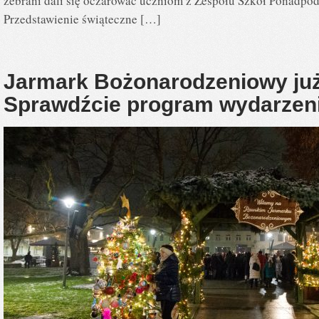
zebrani dali się oczarować uczniom z Zespołu Szkół Ponadpo
Przedstawienie świąteczne […]
Jarmark Bożonarodzeniowy już 
Sprawdźcie program wydarzen