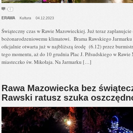
0
ERAWA
Kultura
04.12.2023
Świąteczny czas w Rawie Mazowieckiej. Już teraz zaplanujcie c
bożonarodzeniowemu klimatowi. Brama Rawskiego Jarmarku 
oficjalnie otwarta już w najbliższą środę (6.12) przez burmi
tego momentu, aż do 10 grudnia Plac J. Piłsudskiego w Rawie
miasteczko św. Mikołaja. Na Jarmarku […]
Rawa Mazowiecka bez świątecz
Rawski ratusz szuka oszczędn