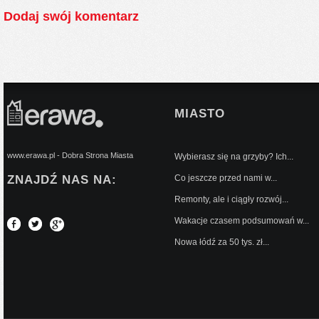
Dodaj swój komentarz
MIASTO
www.erawa.pl - Dobra Strona Miasta
Wybierasz się na grzyby? Ich...
ZNAJDŹ NAS NA:
Co jeszcze przed nami w...
Remonty, ale i ciągły rozwój...
Wakacje czasem podsumowań w...
Nowa łódź za 50 tys. zł...