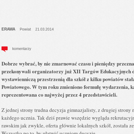
ERAWA
Powiat
21.03.2014
komentarzy
Dobrze wybrać, by nie zmarnować czasu i pieniędzy przezna
przekonywali organizatorzy już XII Targów Edukacyjnych d
wystawienniczą przestrzenią dla szkół z kilku powiatów stał
Powiatowego. W tym roku zmieniono formułę wydarzenia, k
reprezentowana co najwyżej przez 4 przedstawicieli.
Z jednej strony trudna decyzja gimnazjalisty, z drugiej strony
każdego ucznia. Tak dziś prawie wszędzie wygląda rekrutacyj
rawskim jak zwykle, oferta głównie lokalnych szkół, została 
Wszystko po to, by ułatwić uczniom decyzję.