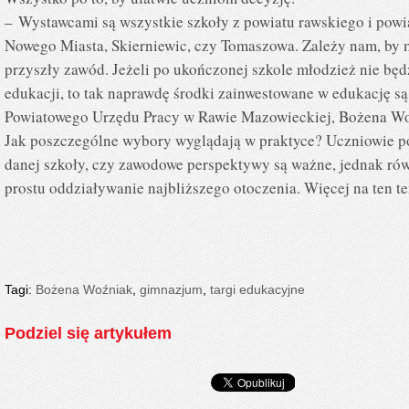
– Wystawcami są wszystkie szkoły z powiatu rawskiego i pow
Nowego Miasta, Skierniewic, czy Tomaszowa. Zależy nam, by 
przyszły zawód. Jeżeli po ukończonej szkole młodzież nie będ
edukacji, to tak naprawdę środki zainwestowane w edukację s
Powiatowego Urzędu Pracy w Rawie Mazowieckiej, Bożena Wo
Jak poszczególne wybory wyglądają w praktyce? Uczniowie po
danej szkoły, czy zawodowe perspektywy są ważne, jednak ró
prostu oddziaływanie najbliższego otoczenia. Więcej na ten 
Tagi:
Bożena Woźniak
,
gimnazjum
,
targi edukacyjne
Podziel się artykułem