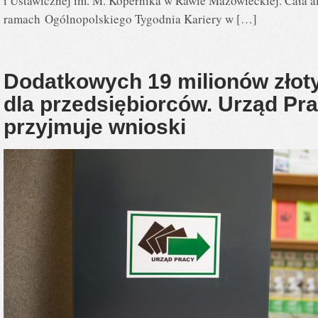
i Ustawicznej im. M. Kopernika w Rawie Mazowieckiej. Cała a
ramach Ogólnopolskiego Tygodnia Kariery w […]
Dodatkowych 19 milionów złot
dla przedsiębiorców. Urząd Pr
przyjmuje wnioski