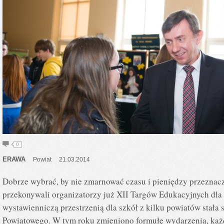
0
ERAWA
Powiat
21.03.2014
Dobrze wybrać, by nie zmarnować czasu i pieniędzy przeznacz
przekonywali organizatorzy już XII Targów Edukacyjnych dla 
wystawienniczą przestrzenią dla szkół z kilku powiatów stała 
Powiatowego. W tym roku zmieniono formułę wydarzenia, każ