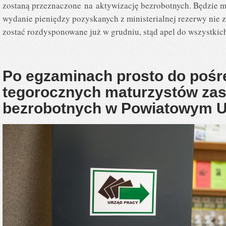
zostaną przeznaczone na aktywizację bezrobotnych. Będzie 
wydanie pieniędzy pozyskanych z ministerialnej rezerwy nie 
zostać rozdysponowane już w grudniu, stąd apel do wszystkic
Po egzaminach prosto do pośr
tegorocznych maturzystów zasi
bezrobotnych w Powiatowym U