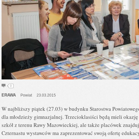
0
ERAWA
Powiat
23.03.2015
W najbliższy piątek (27.03) w budynku Starostwa Powiatoweg
dla młodzieży gimnazjalnej. Trzecioklasiści będą mieli okazję
szkół z terenu Rawy Mazowieckiej, ale także placówek znajduj
Czternastu wystawców ma zaprezentować swoją ofertę edukacy