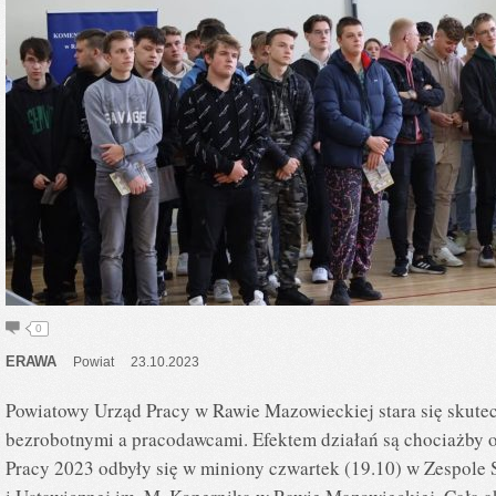
0
ERAWA
Powiat
23.10.2023
Powiatowy Urząd Pracy w Rawie Mazowieckiej stara się skute
bezrobotnymi a pracodawcami. Efektem działań są chociażby os
Pracy 2023 odbyły się w miniony czwartek (19.10) w Zespole