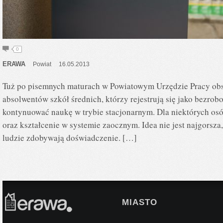
0
ERAWA
Powiat
16.05.2013
Tuż po pisemnych maturach w Powiatowym Urzędzie Pracy obse
absolwentów szkół średnich, którzy rejestrują się jako bezrob
kontynuować naukę w trybie stacjonarnym. Dla niektórych osó
oraz kształcenie w systemie zaocznym. Idea nie jest najgorsz
ludzie zdobywają doświadczenie. […]
MIASTO