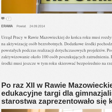
0
ERAWA
Powiat
24.09.2014
Urząd Pracy w Rawie Mazowieckiej do końca roku musi rozdy
na aktywizację osób bezrobotnych. Dodatkowe środki pochodz
powstałych podczas realizacji dotychczasowych projektów. Po
zaktywizowanie około 100 osób poszukujących zatrudnienia.
środki musi jeszcze w tym roku skierować bezpośrednio na rz
Po raz XII w Rawie Mazowieckie
edukacyjne targi dla gimnazja
starostwa zaprezentowało się 