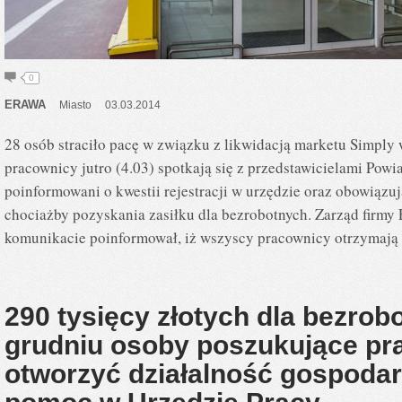
0
ERAWA
Miasto
03.03.2014
28 osób straciło pacę w związku z likwidacją marketu Simply
pracownicy jutro (4.03) spotkają się z przedstawicielami Pow
poinformowani o kwestii rejestracji w urzędzie oraz obowiązu
chociażby pozyskania zasiłku dla bezrobotnych. Zarząd firmy
komunikacie poinformował, iż wszyscy pracownicy otrzymają
290 tysięcy złotych dla bezrob
grudniu osoby poszukujące pr
otworzyć działalność gospoda