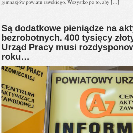
gimnazjów powiatu rawskiego. Wszystko po to, aby […]
Są dodatkowe pieniądze na akt
bezrobotnych. 400 tysięcy zło
Urząd Pracy musi rozdyspono
roku…