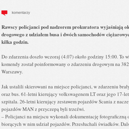
komentarzy
Rawscy policjanci pod nadzorem prokuratora wyjaśniają ok
drogowego z udziałem busa i dwóch samochodów ciężarowyc
kilka godzin.
Do zdarzenia doszło wczoraj (4.07) około godziny 15:00. To w
komendy został poinformowany o zdarzeniu drogowym na 382 
Warszawy.
Jak ustalili skierowani na miejsce policjanci, w zdarzeniu br
oraz bus. 61-letni kierujący volkswagenem LT oraz jego 17-let
szpitala. 26-letni kierujący zestawem pojazdów Scania z nacze
pojazdów MAN z przyczepą byli trzeźwi.
– Policjanci na miejscu wykonali dokumentację fotograficzną 
biorących w nim udział pojazdów. Przesłuchali świadków. Da