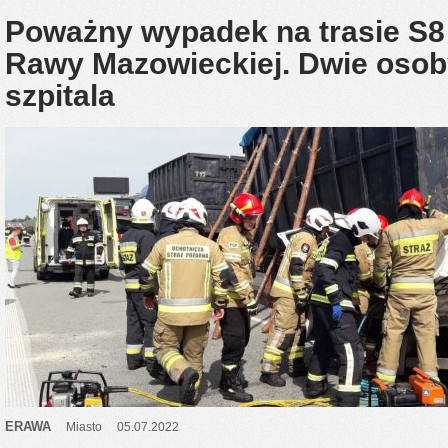
Poważny wypadek na trasie S8
Rawy Mazowieckiej. Dwie osoby
szpitala
ERAWA
Miasto
05.07.2022