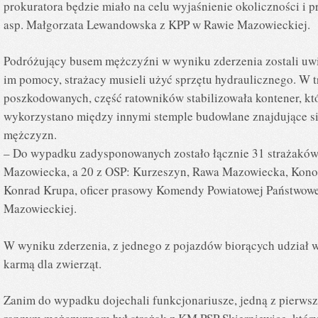
prokuratora będzie miało na celu wyjaśnienie okoliczności i p
asp. Małgorzata Lewandowska z KPP w Rawie Mazowieckiej.
Podróżujący busem mężczyźni w wyniku zderzenia zostali uwi
im pomocy, strażacy musieli użyć sprzętu hydraulicznego. W 
poszkodowanych, część ratowników stabilizowała kontener, któ
wykorzystano między innymi stemple budowlane znajdujące 
mężczyzn.
– Do wypadku zadysponowanych zostało łącznie 31 strażaków
Mazowiecka, a 20 z OSP: Kurzeszyn, Rawa Mazowiecka, Konopn
Konrad Krupa, oficer prasowy Komendy Powiatowej Państwowe
Mazowieckiej.
W wyniku zderzenia, z jednego z pojazdów biorących udział w
karmą dla zwierząt.
Zanim do wypadku dojechali funkcjonariusze, jedną z pierwsz