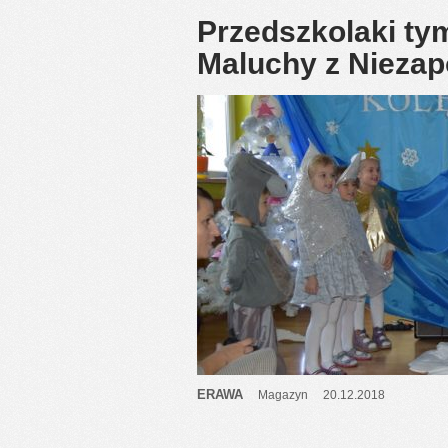
Przedszkolaki ty
Maluchy z Niezap
ERAWA
Magazyn
20.12.2018