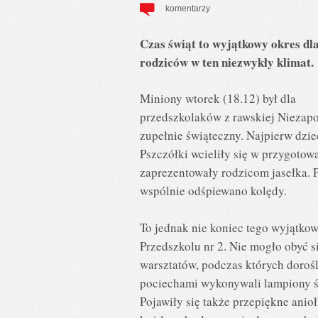
komentarzy
Czas świąt to wyjątkowy okres dla
rodziców w ten niezwykły klimat.
Miniony wtorek (18.12) był dla
przedszkolaków z rawskiej Niezap
zupełnie świąteczny. Najpierw dzie
Pszczółki wcieliły się w przygotowa
zaprezentowały rodzicom jasełka. 
wspólnie odśpiewano kolędy.
To jednak nie koniec tego wyjątko
Przedszkolu nr 2. Nie mogło obyć s
warsztatów, podczas których dorośl
pociechami wykonywali lampiony ś
Pojawiły się także przepiękne anioł