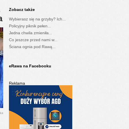
.
Zobacz także
a
Wybierasz się na grzyby? Ich...
Policyjny piknik pełen...
Jedna chwila zmieniła...
Co jeszcze przed nami w...
Ściana ognia pod Rawą...
eRawa na Facebooku
Reklama
jka