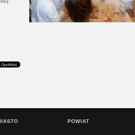
inkę.
MIASTO
POWIAT