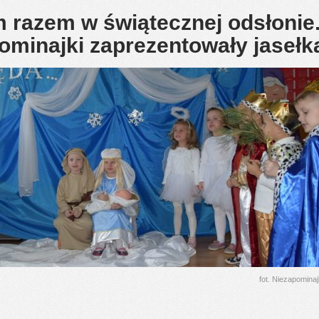
m razem w świątecznej odsłonie
ominajki zaprezentowały jasełk
fot. Niezapomina