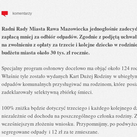
komentarzy
Radni Rady Miasta Rawa Mazowiecka jednogłośnie zadecydow
zapłacą mniej za odbiór odpadów. Zgodnie z podjętą uchwa
na zwolnieniu z opłaty za trzecie i kolejne dziecko w rodzi
budżetu miasta około 30 tys. zł rocznie.
Specjalny program osłonowy docelowo ma objąć około 124 ro
Właśnie tyle zostało wydanych Kart Dużej Rodziny w ubiegłym
odpadów komunalnych przysługiwać ma rodzinom, które posia
zadeklarowały selektywną zbiórkę śmieci.
100% zniżka będzie dotyczyć trzeciego i każdego kolejnego
niezależnie od dochodu na poszczególnego członka rodziny. Z
wcześniejszym złożeniu wniosku. Przypomnijmy, po podwyżce 
segregowane odpady i 12 zł za te zmieszane.