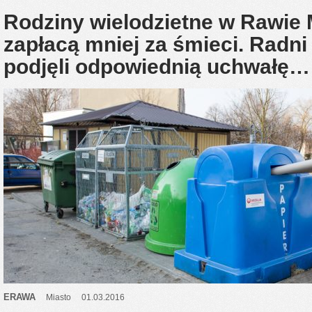
Rodziny wielodzietne w Rawie 
zapłacą mniej za śmieci. Radni
podjęli odpowiednią uchwałę…
ERAWA
Miasto
01.03.2016