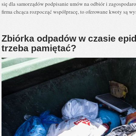
się dla samorządów podpisanie umów na odbiór i zagospodarow
firma chcąca rozpocząć współpracę, to oferowane kwoty są 
Zbiórka odpadów w czasie epid
trzeba pamiętać?