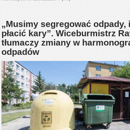
„Musimy segregować odpady, 
płacić kary”. Wiceburmistrz R
tłumaczy zmiany w harmonogr
odpadów