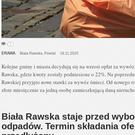
0
ERAWA
Biała Rawska
,
Powiat
18.11.2020
Kolejne gminy i miasta decydują się na wzrost opłat za wywóz 
Rawska, gdzie kwoty zostały podniesione o 22%. Na poprzednie
Rawskiej przyjęto nowe stawki za wywóz śmieci. Od nowego ro
złote miesięcznie za jedną osobę zamieszkującą daną nieruc
Biała Rawska staje przed wyb
odpadów. Termin składania ofer