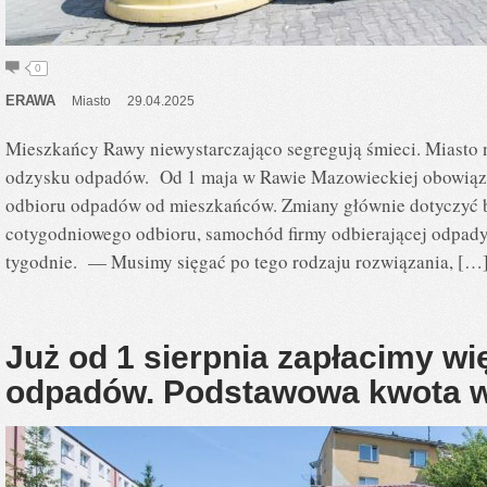
0
ERAWA
Miasto
29.04.2025
Mieszkańcy Rawy niewystarczająco segregują śmieci. Miasto
odzysku odpadów. Od 1 maja w Rawie Mazowieckiej obowią
odbioru odpadów od mieszkańców. Zmiany głównie dotyczyć b
cotygodniowego odbioru, samochód firmy odbierającej odpady 
tygodnie. — Musimy sięgać po tego rodzaju rozwiązania, […
Już od 1 sierpnia zapłacimy wi
odpadów. Podstawowa kwota wz