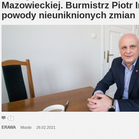
Mazowieckiej. Burmistrz Piotr I
powody nieuniknionych zmian
0
ERAWA
Miasto
26.02.2021