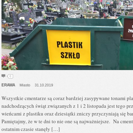
0
ERAWA
Miasto
31.10.2019
Wszystkie cmentarze są coraz bardziej zasypywane tonami pla
nadchodzących świąt związanych z 1 i 2 listopada jest tego 
wieńcami z plastiku oraz dziesiątki zniczy przyczyniają się b
Pamiętajmy, że w te dni to nie one są najważniejsze. Na cme
ostatnim czasie stanęły […]