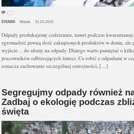
0
ERAWA
Miasto
31.03.2020
Odpady produkujemy codziennie, nawet podczas kwarantanny. 
zgromadzić pewną ilość zakupionych produktów w domu, ale p
wyjście… do altany na odpady. Dlatego warto pamiętać o kilku 
pracowników odbierających śmieci. Co robić z odpadami w c
oznacza zachowanie szczególnej ostrożności, […]
Segregujmy odpady również n
Zadbaj o ekologię podczas zbli
święta