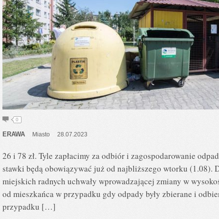
0
ERAWA
Miasto
28.07.2023
26 i 78 zł. Tyle zapłacimy za odbiór i zagospodarowanie od
stawki będą obowiązywać już od najbliższego wtorku (1.08). 
miejskich radnych uchwały wprowadzającej zmiany w wysokości
od mieszkańca w przypadku gdy odpady były zbierane i odbier
przypadku […]