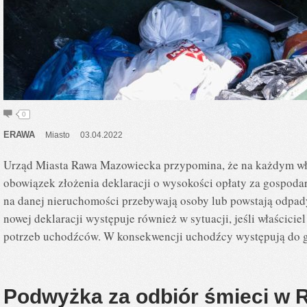
0
ERAWA
Miasto
03.04.2022
Urząd Miasta Rawa Mazowiecka przypomina, że na każdym wła
obowiązek złożenia deklaracji o wysokości opłaty za gospod
na danej nieruchomości przebywają osoby lub powstają odpa
nowej deklaracji występuje również w sytuacji, jeśli właścici
potrzeb uchodźców. W konsekwencji uchodźcy występują do 
Podwyżka za odbiór śmieci w 