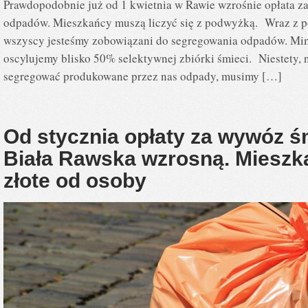
Prawdopodobnie już od 1 kwietnia w Rawie wzrośnie opłata z
odpadów. Mieszkańcy muszą liczyć się z podwyżką. Wraz z 
wszyscy jesteśmy zobowiązani do segregowania odpadów. Mim
oscylujemy blisko 50% selektywnej zbiórki śmieci. Niestety, 
segregować produkowane przez nas odpady, musimy […]
Od stycznia opłaty za wywóz ś
Biała Rawska wzrosną. Mieszk
złote od osoby