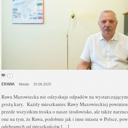
0
ERAWA
Miasto
25.06.2025
Rawa Mazowiecka nie odzyskuje odpadów na wystarczającym 
grożą kary. Każdy mieszkaniec Rawy Mazowieckiej powinien
przede wszystkim troska o nasze środowisko, ale także narzuc
one na tym, że Rawa, podobnie jak i inne miasta w Polsce, p
odebranych od mieszkańców […]