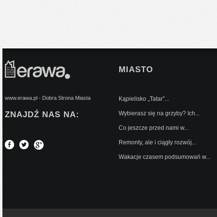
MIASTO
www.erawa.pl - Dobra Strona Miasta
Kąpielisko „Tatar”...
ZNAJDŹ NAS NA:
Wybierasz się na grzyby? Ich...
Co jeszcze przed nami w...
Remonty, ale i ciągły rozwój...
Wakacje czasem podsumowań w...