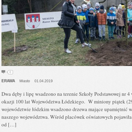
0
ERAWA
Miasto
01.04.2019
Dwa dęby i lipę wsadzono na terenie Szkoły Podstawowej nr 4
okazji 100 lat Województwa Łódzkiego. W miniony piątek (29
województwie łódzkim wsadzono drzewa mające upamiętnić wy
naszego województwa. Wśród placówek oświatowych pojawiła s
od […]