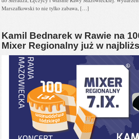
do Sieradza, Łęczycy i właśnie Rawy Mazowieckiej. Wydarzen
Marszałkowski to nie tylko zabawa, […]
Kamil Bednarek w Rawie na 100
Mixer Regionalny już w najbliżs