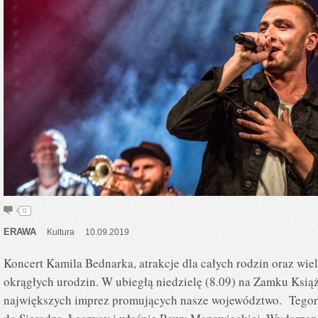
0
ERAWA
Kultura
10.09.2019
Koncert Kamila Bednarka, atrakcje dla całych rodzin oraz wielk
okrągłych urodzin. W ubiegłą niedzielę (8.09) na Zamku Ksią
największych imprez promujących nasze województwo. Tegor