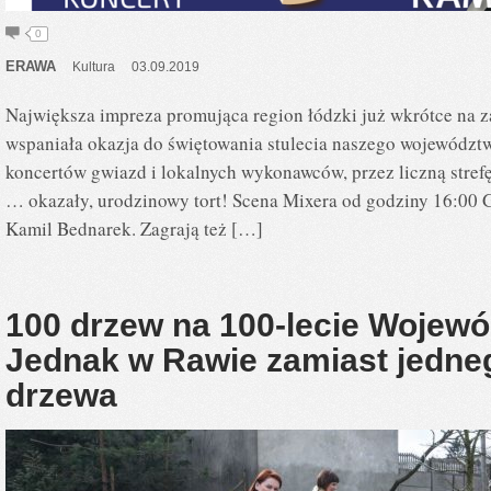
0
ERAWA
Kultura
03.09.2019
Największa impreza promująca region łódzki już wkrótce na 
wspaniała okazja do świętowania stulecia naszego województw
koncertów gwiazd i lokalnych wykonawców, przez liczną strefę 
… okazały, urodzinowy tort! Scena Mixera od godziny 16:00 
Kamil Bednarek. Zagrają też […]
100 drzew na 100-lecie Wojew
Jednak w Rawie zamiast jedne
drzewa