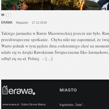
0
ERAWA
Magazyn
17.12.2019
Takiego jarmarku w Rawie Mazowieckiej jeszcze nie było. Ra
przedświąteczne spotkanie. Chyba nikt nie zapomniał, że świę
Warto jednak w tym pędzie dnia codziennego choć na moment
udało się to dzięki Rawskiemu Świątecznemu Eko-Jarmarkowi, 
odbył się na ul. Polnej. – […]
MIASTO
www.erawa.pl - Dobra Strona Miasta
Kąpielisko „Tatar”...