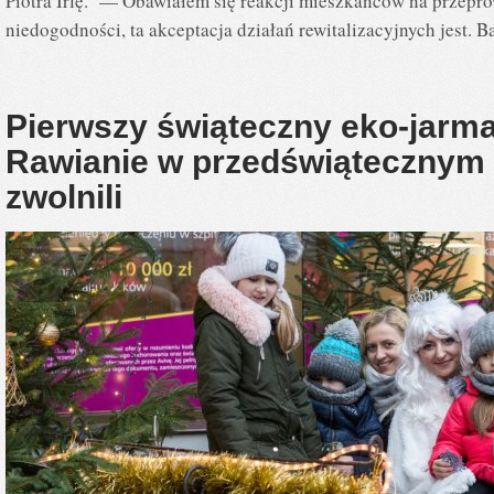
Piotra Irlę. — Obawiałem się reakcji mieszkańców na przepro
niedogodności, ta akceptacja działań rewitalizacyjnych jest. B
Pierwszy świąteczny eko-jarma
Rawianie w przedświątecznym 
zwolnili