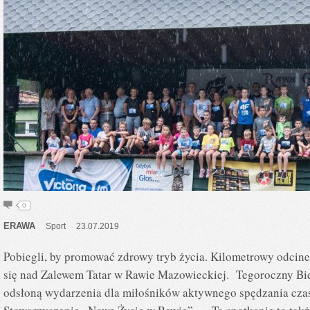
0
ERAWA
Sport
23.07.2019
Pobiegli, by promować zdrowy tryb życia. Kilometrowy odcinek
się nad Zalewem Tatar w Rawie Mazowieckiej. Tegoroczny Bieg
odsłoną wydarzenia dla miłośników aktywnego spędzania czasu