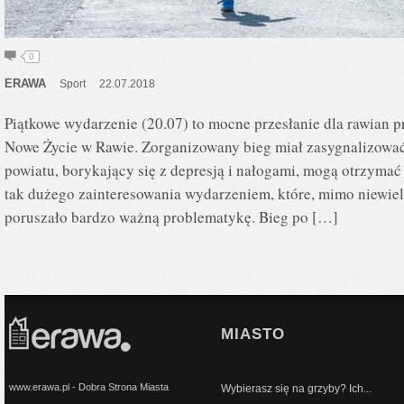
0
ERAWA
Sport
22.07.2018
Piątkowe wydarzenie (20.07) to mocne przesłanie dla rawian 
Nowe Życie w Rawie. Zorganizowany bieg miał zasygnalizować,
powiatu, borykający się z depresją i nałogami, mogą otrzymać
tak dużego zainteresowania wydarzeniem, które, mimo niewie
poruszało bardzo ważną problematykę. Bieg po […]
MIASTO
www.erawa.pl - Dobra Strona Miasta
Wybierasz się na grzyby? Ich...