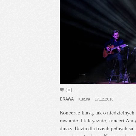
0
ERAWA
Kultura
17.12.2018
Koncert z klasą, tak o niedzielny
rawianie. I faktycznie, koncert Ann
duszy. Uczta dla trzech pełnych s