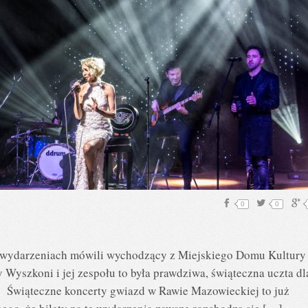
0
0
ch wydarzeniach mówili wychodzący z Miejskiego Domu Kultury
y Wyszkoni i jej zespołu to była prawdziwa, świąteczna uczta dl
al. Świąteczne koncerty gwiazd w Rawie Mazowieckiej to już