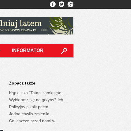
O
INFORMATOR
Zobacz także
Kąpielisko "Tatar" zamknięte....
Wybierasz się na grzyby? Ich...
Policyjny piknik pełen...
Jedna chwila zmieniła...
Co jeszcze przed nami w...