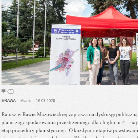
0
ERAWA
Miasto
16.07.2020
Ratusz w Rawie Mazowieckiej zaprasza na dyskusję publiczną
planu zagospodarowania przestrzennego dla obrębu nr 4 – najw
etap procedury planistycznej. O każdym z etapów powstawani