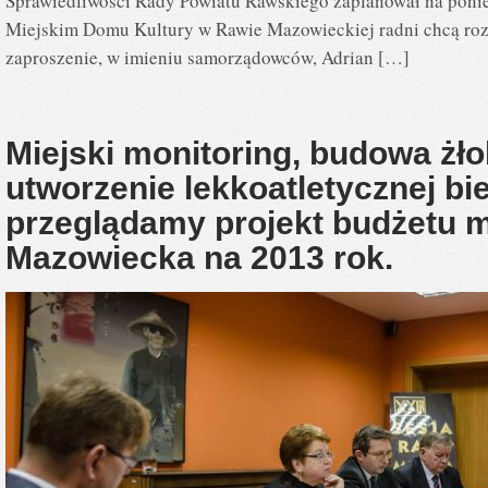
Sprawiedliwości Rady Powiatu Rawskiego zaplanował na ponie
Miejskim Domu Kultury w Rawie Mazowieckiej radni chcą roz
zaproszenie, w imieniu samorządowców, Adrian […]
Miejski monitoring, budowa żło
utworzenie lekkoatletycznej bi
przeglądamy projekt budżetu 
Mazowiecka na 2013 rok.