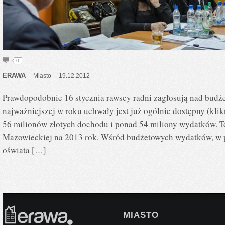
0
ERAWA
Miasto
19.12.2012
Prawdopodobnie 16 stycznia rawscy radni zagłosują nad budżet
najważniejszej w roku uchwały jest już ogólnie dostępny (klik
56 milionów złotych dochodu i ponad 54 miliony wydatków. 
Mazowieckiej na 2013 rok. Wśród budżetowych wydatków, w p
oświata […]
MIASTO