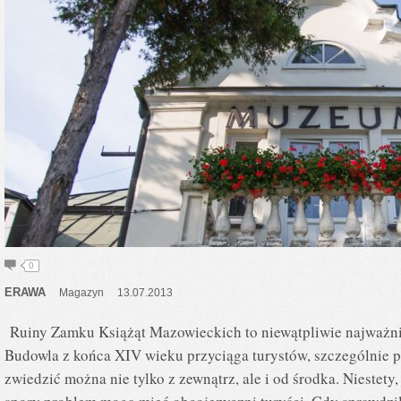
0
ERAWA
Magazyn
13.07.2013
Ruiny Zamku Książąt Mazowieckich to niewątpliwie najważni
Budowla z końca XIV wieku przyciąga turystów, szczególnie 
zwiedzić można nie tylko z zewnątrz, ale i od środka. Niestety