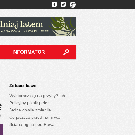
O
INFORMATOR
Zobacz także
Wybierasz się na grzyby? Ich...
ę
Policyjny piknik pełen...
Jedna chwila zmieniła...
e
Co jeszcze przed nami w...
Ściana ognia pod Rawą...