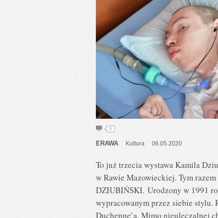
0
ERAWA
Kultura
06.05.2020
To już trzecia wystawa Kamila Dz
w Rawie Mazowieckiej. Tym razem 
DZIUBIŃSKI. Urodzony w 1991 roku
wypracowanym przez siebie stylu. 
Duchenne’a. Mimo nieuleczalnej ch