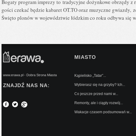
Bogaty program imprezy to tradycyjne dożynkowe obrzędy z 
gości czekać będzie kabaret OT.TO oraz muzyczne gwiazdy
Święto plonów w województwie łódzkim co roku odbywa się 
MIASTO
www.erawa.pl - Dobra Strona Miasta
Kąpielisko „Tatar”...
ZNAJDŹ NAS NA:
Wybierasz się na grzyby? Ich...
Co jeszcze przed nami w...
Remonty, ale i ciągły rozwój...
Wakacje czasem podsumowań w...