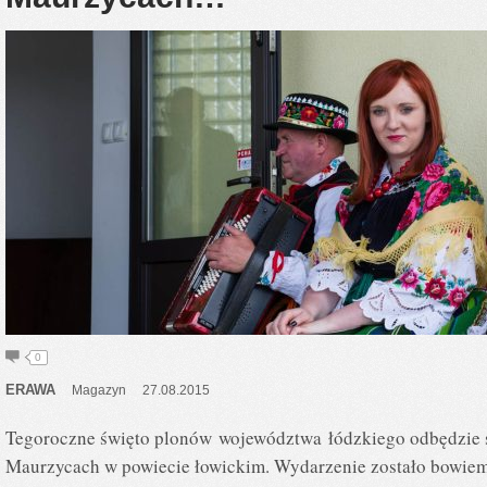
0
ERAWA
Magazyn
27.08.2015
Tegoroczne święto plonów województwa łódzkiego odbędzie s
Maurzycach w powiecie łowickim. Wydarzenie zostało bowiem