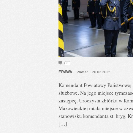
0
ERAWA
Powiat
20.02.2025
Komendant Powiatowy Państwowej S
służbowe. Na jego miejsce tymcza
zastępcę. Uroczysta zbiórka w Kom
Mazowieckiej miała miejsce w czwa
stanowisku komendanta st. bryg. Kr
[…]