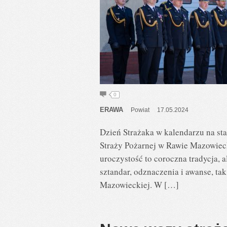
0
ERAWA
Powiat
17.05.2024
Dzień Strażaka w kalendarzu na sta
Straży Pożarnej w Rawie Mazowieck
uroczystość to coroczna tradycja, 
sztandar, odznaczenia i awanse, t
Mazowieckiej. W […]