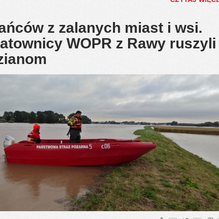
ńców z zalanych miast i wsi.
 ratownicy WOPR z Rawy ruszyli
zianom