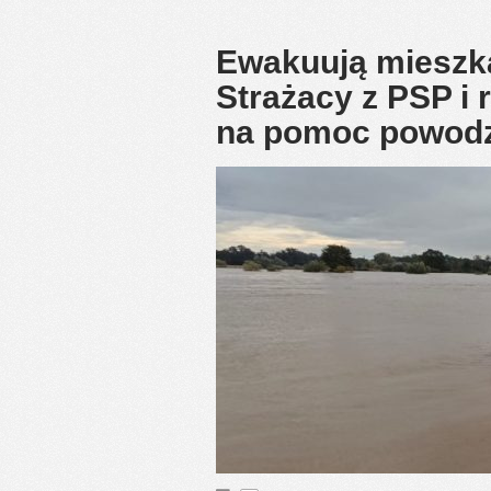
Ewakuują mieszka
Strażacy z PSP i
na pomoc powod