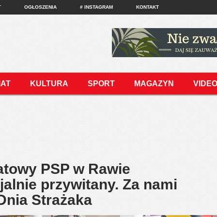
T
OGŁOSZENIA
# INSTAGRAM
KONTAKT
IAT
KULTURA
SPORT
MAGAZYN
VIDE
atowy PSP w Rawie
jalnie przywitany. Za nami
Dnia Strażaka