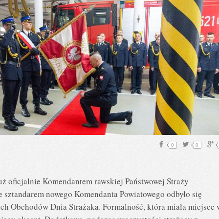
0
0
ż oficjalnie Komendantem rawskiej Państwowej Straży
ze sztandarem nowego Komendanta Powiatowego odbyło się
ch Obchodów Dnia Strażaka. Formalność, która miała miejsce 