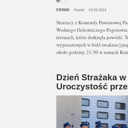
0
ERAWA
Powiat
16.09.2024
Strażacy z Komendy Powiatowej Pa
Wodnego Ochotniczego Pogotowia R
terenach, które dotknęła powódź. T
wyposażonych w łódź ewakuacyjną,
około godziny 21:30 w ramach Kom
Dzień Strażaka w
Uroczystość prze