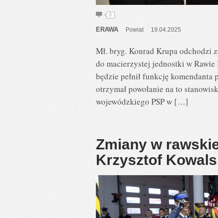
0
ERAWA
Powiat
19.04.2025
Mł. bryg. Konrad Krupa odchodzi 
do macierzystej jednostki w Rawi
będzie pełnił funkcję komendanta
otrzymał powołanie na to stanowisk
wojewódzkiego PSP w […]
Zmiany w rawskiej
Krzysztof Kowals