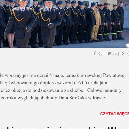
0
0
łe wpisany jest na dzień 4 maja, jednak w rawskiej Powiatowej
iej świętowano go dopiero wczoraj (16.05). Oficjalna
ale też okazja do podziękowania za służbę. Galowe mundury,
ak co roku wyglądają obchody Dnia Strażaka w Rawie
CZYTAJ WIĘC