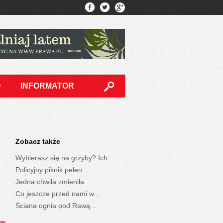
O
INFORMATOR
Zobacz także
Wybierasz się na grzyby? Ich...
Policyjny piknik pełen...
Jedna chwila zmieniła...
Co jeszcze przed nami w...
Ściana ognia pod Rawą...