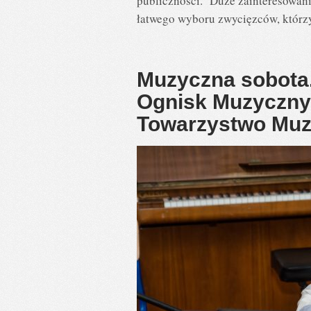
publiczności. Duże zainteresowani
łatwego wyboru zwycięzców, którz
Muzyczna sobota.
Ognisk Muzyczny
Towarzystwo Mu