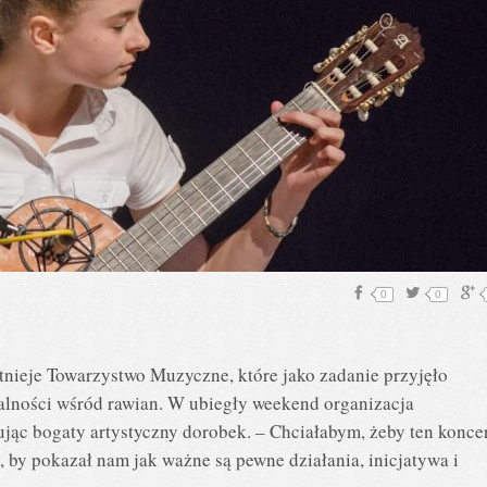
0
0
tnieje Towarzystwo Muzyczne, które jako zadanie przyjęło
kalności wśród rawian. W ubiegły weekend organizacja
jąc bogaty artystyczny dorobek. – Chciałabym, żeby ten konce
, by pokazał nam jak ważne są pewne działania, inicjatywa i