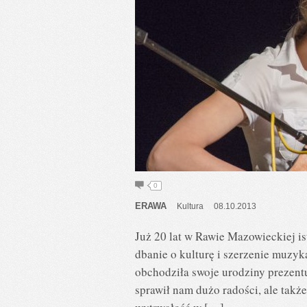
0
ERAWA
Kultura
08.10.2013
Już 20 lat w Rawie Mazowieckiej is
dbanie o kulturę i szerzenie muzy
obchodziła swoje urodziny prezentu
sprawił nam dużo radości, ale także