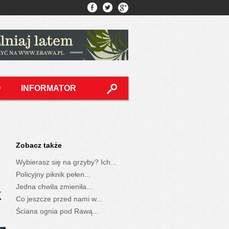
O
INFORMATOR
Zobacz także
Wybierasz się na grzyby? Ich...
Policyjny piknik pełen...
Jedna chwila zmieniła...
k
Co jeszcze przed nami w...
Ściana ognia pod Rawą...