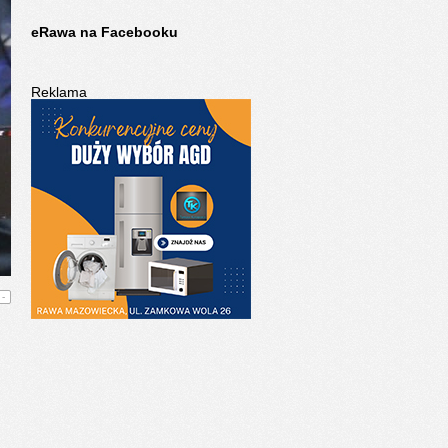
eRawa na Facebooku
Reklama
-