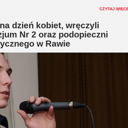
CZYTAJ WIĘC
a dzień kobiet, wręczyli
jum Nr 2 oraz podopieczni
ycznego w Rawie