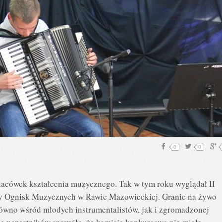
0
0
lacówek kształcenia muzycznego. Tak w tym roku wyglądał II
y Ognisk Muzycznych w Rawie Mazowieckiej. Granie na żywo
ówno wśród młodych instrumentalistów, jak i zgromadzonej