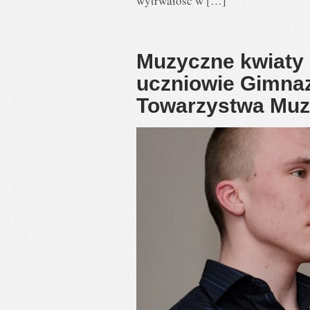
wytrwałość w […]
Muzyczne kwiaty n
uczniowie Gimnaz
Towarzystwa Muz