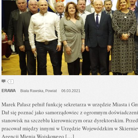
0
ERAWA
Biała Rawska
,
Powiat
06.03.2021
Marek Pałasz pełnił funkcję sekretarza w urzędzie Miasta i Gm
Dał się poznać jako samorządowiec z ogromnym doświadczenie
stanowisk na szczeblu kierowniczym oraz dyrektorskim. Przed
pracował między innymi w Urzędzie Wojewódzkim w Skierniew
Agencji Mienia Wojskowego […]