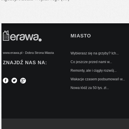
MIASTO
www.erawa.pl - Dobra Strona Miasta
Wybierasz się na grzyby? Ich...
ZNAJDŹ NAS NA:
Co jeszcze przed nami w...
Remonty, ale i ciągły rozwój...
Wakacje czasem podsumowań w...
Nowa łódź za 50 tys. zł...