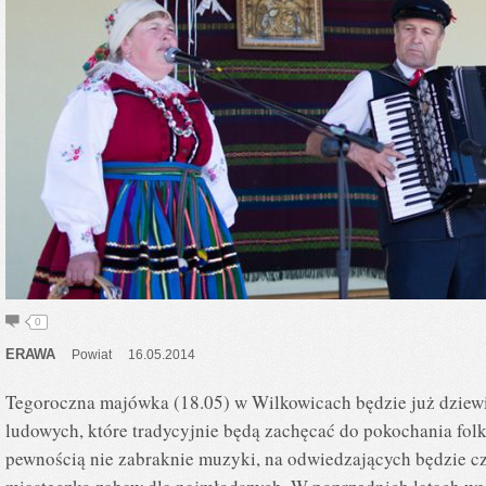
0
ERAWA
Powiat
16.05.2014
Tegoroczna majówka (18.05) w Wilkowicach będzie już dziew
ludowych, które tradycyjnie będą zachęcać do pokochania folk
pewnością nie zabraknie muzyki, na odwiedzających będzie cz