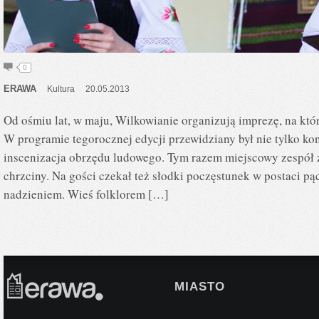
0
ERAWA
Kultura
20.05.2013
Od ośmiu lat, w maju, Wilkowianie organizują imprezę, na któr
W programie tegorocznej edycji przewidziany był nie tylko kon
inscenizacja obrzędu ludowego. Tym razem miejscowy zespół 
chrzciny. Na gości czekał też słodki poczęstunek w postaci
nadzieniem. Wieś folklorem […]
MIASTO