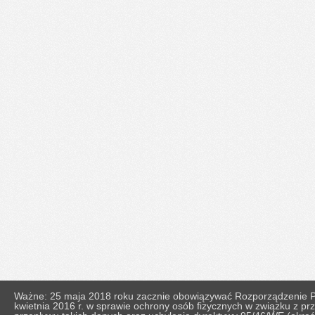
Ważne: 25 maja 2018 roku zacznie obowiązywać Rozporządzenie Pa
kwietnia 2016 r. w sprawie ochrony osób fizycznych w związku z 