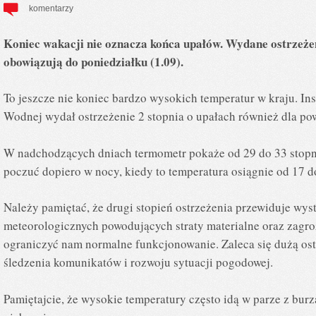
komentarzy
Koniec wakacji nie oznacza końca upałów. Wydane ostrzeże
obowiązują do poniedziałku (1.09).
To jeszcze nie koniec bardzo wysokich temperatur w kraju. In
Wodnej wydał ostrzeżenie 2 stopnia o upałach również dla po
W nadchodzących dniach termometr pokaże od 29 do 33 stopn
poczuć dopiero w nocy, kiedy to temperatura osiągnie od 17 d
Należy pamiętać, że drugi stopień ostrzeżenia przewiduje wys
meteorologicznych powodujących straty materialne oraz zagro
ograniczyć nam normalne funkcjonowanie. Zaleca się dużą ost
śledzenia komunikatów i rozwoju sytuacji pogodowej.
Pamiętajcie, że wysokie temperatury często idą w parze z burz