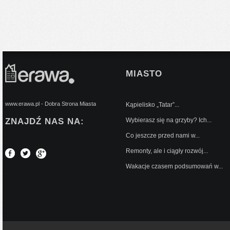
MIASTO
www.erawa.pl - Dobra Strona Miasta
Kąpielisko „Tatar”...
ZNAJDŹ NAS NA:
Wybierasz się na grzyby? Ich...
Co jeszcze przed nami w...
Remonty, ale i ciągły rozwój...
Wakacje czasem podsumowań w...