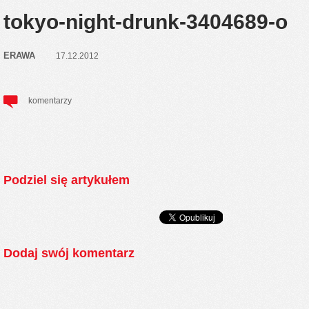
tokyo-night-drunk-3404689-o
ERAWA
17.12.2012
komentarzy
Podziel się artykułem
Dodaj swój komentarz