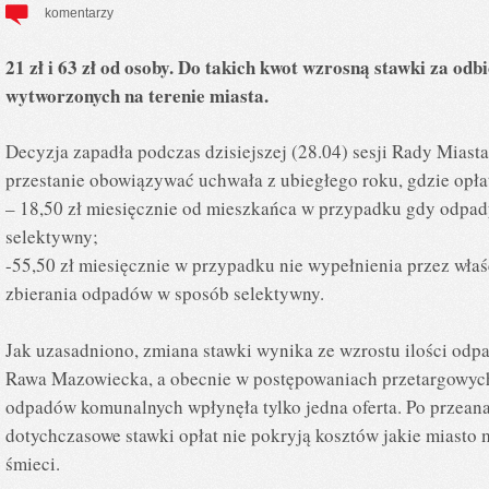
komentarzy
21 zł i 63 zł od osoby. Do takich kwot wzrosną stawki za o
wytworzonych na terenie miasta.
Decyzja zapadła podczas dzisiejszej (28.04) sesji Rady Miast
przestanie obowiązywać uchwała z ubiegłego roku, gdzie opł
– 18,50 zł miesięcznie od mieszkańca w przypadku gdy odpady
selektywny;
-55,50 zł miesięcznie w przypadku nie wypełnienia przez wła
zbierania odpadów w sposób selektywny.
Jak uzasadniono, zmiana stawki wynika ze wzrostu ilości odp
Rawa Mazowiecka, a obecnie w postępowaniach przetargowych
odpadów komunalnych wpłynęła tylko jedna oferta. Po przeana
dotychczasowe stawki opłat nie pokryją kosztów jakie miasto
śmieci.