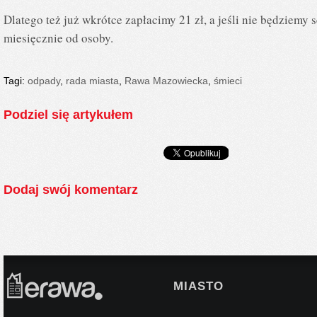
Dlatego też już wkrótce zapłacimy 21 zł, a jeśli nie będziemy
miesięcznie od osoby.
Tagi:
odpady
,
rada miasta
,
Rawa Mazowiecka
,
śmieci
Podziel się artykułem
Dodaj swój komentarz
MIASTO