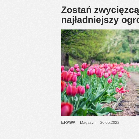
Zostań zwycięzcą
najładniejszy og
ERAWA
Magazyn
20.05.2022