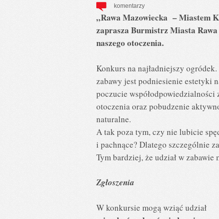
komentarzy
„Rawa Mazowiecka – Miastem Kwiat
zaprasza Burmistrz Miasta Rawa 
naszego otoczenia.
Konkurs na najładniejszy ogródek. 
zabawy jest podniesienie estetyki 
poczucie współodpowiedzialności 
otoczenia oraz pobudzenie aktywno
naturalne.
A tak poza tym, czy nie lubicie sp
i pachnące? Dlatego szczególnie z
Tym bardziej, że udział w zabawie
Zgłoszenia
W konkursie mogą wziąć udział