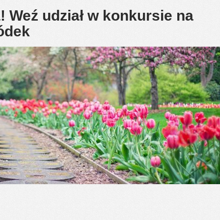
! Weź udział w konkursie na
ródek