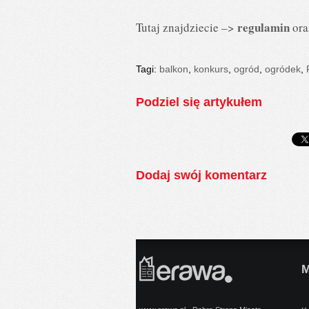
regulamin
Tutaj znajdziecie –>
or
Tagi:
balkon
,
konkurs
,
ogród
,
ogródek
,
Podziel się artykułem
Dodaj swój komentarz