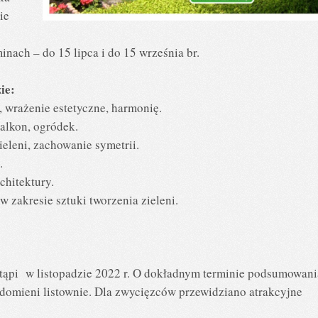
ie
nach – do 15 lipca i do 15 września br.
ie:
 wrażenie estetyczne, harmonię.
alkon, ogródek.
eleni, zachowanie symetrii.
.
chitektury.
 zakresie sztuki tworzenia zieleni.
tąpi w listopadzie 2022 r. O dokładnym terminie podsumowani
domieni listownie. Dla zwycięzców przewidziano atrakcyjne