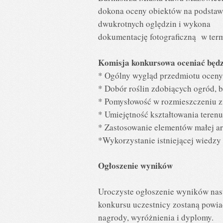
dokona oceny obiektów na podstaw
dwukrotnych oględzin i wykona
dokumentację fotograficzną w termi
Komisja konkursowa oceniać będz
* Ogólny wygląd przedmiotu oceny,
* Dobór roślin zdobiących ogród, b
* Pomysłowość w rozmieszczeniu zi
* Umiejętność kształtowania terenu
* Zastosowanie elementów małej ar
*Wykorzystanie istniejącej wiedzy w
Ogłoszenie wyników
Uroczyste ogłoszenie wyników nas
konkursu uczestnicy zostaną powia
nagrody, wyróżnienia i dyplomy.