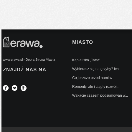
MIASTO
www.erawa.pl - Dobra Strona Miasta
Kąpielisko „Tatar”...
ZNAJDŹ NAS NA:
Wybierasz się na grzyby? Ich...
Co jeszcze przed nami w...
Remonty, ale i ciągły rozwój...
Wakacje czasem podsumowań w...