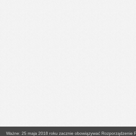
Ważne: 25 maja 2018 roku zacznie obowiązywać Rozporządzenie Pa