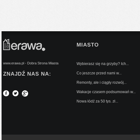
MIASTO
www.erawa.pl - Dobra Strona Miasta
Wybierasz się na grzyby? Ich...
ZNAJDŹ NAS NA:
Co jeszcze przed nami w...
Remonty, ale i ciągły rozwój...
Wakacje czasem podsumowań w...
Nowa łódź za 50 tys. zł...