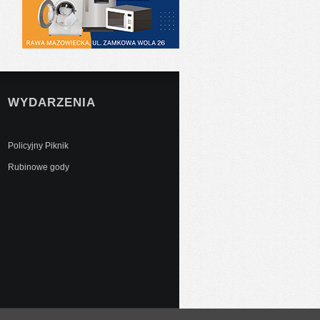
WYDARZENIA
Policyjny Piknik
Rubinowe gody