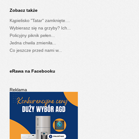
Zobacz także
Kąpielisko "Tatar" zamknięte....
Wybierasz się na grzyby? Ich...
Policyjny piknik pełen...
Jedna chwila zmieniła...
Co jeszcze przed nami w...
eRawa na Facebooku
Reklama