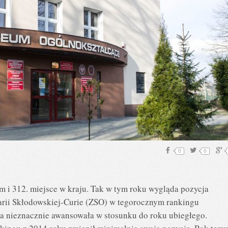
0
0
m i 312. miejsce w kraju. Tak w tym roku wygląda pozycja
rii Skłodowskiej-Curie (ZSO) w tegorocznym rankingu
a nieznacznie awansowała w stosunku do roku ubiegłego.