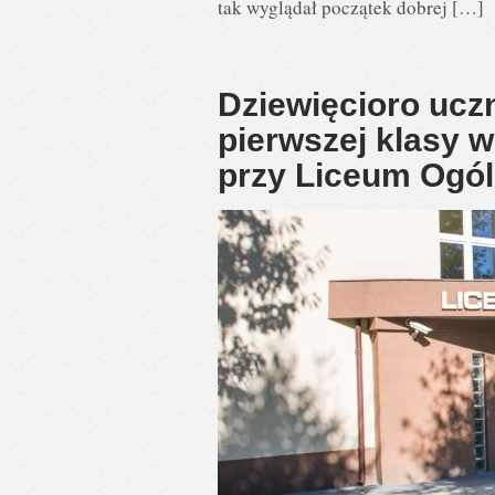
tak wyglądał początek dobrej […]
Dziewięcioro ucz
pierwszej klasy 
przy Liceum Ogó