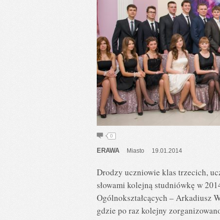
0
ERAWA
Miasto
19.01.2014
Drodzy uczniowie klas trzecich, uc
słowami kolejną studniówkę w 2014
Ogólnokształcących – Arkadiusz Wo
gdzie po raz kolejny zorganizowan