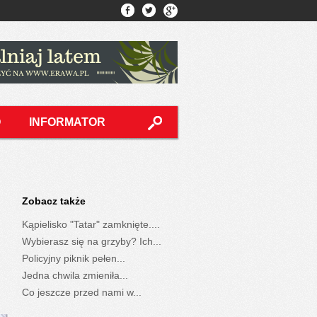
O
INFORMATOR
Zobacz także
Kąpielisko "Tatar" zamknięte....
Wybierasz się na grzyby? Ich...
Policyjny piknik pełen...
Jedna chwila zmieniła...
Co jeszcze przed nami w...