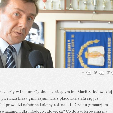
0
0
re zaszły w Liceum Ogólnokształcącym im. Marii Skłodowskiej
a pierwsza klasa gimnazjum. Dziś placówka stała się już
h i prowadzi nabór na kolejny rok nauki. Czemu gimnazjum
rozwiązaniem dla młodego człowieka? Co do zaoferowania ma