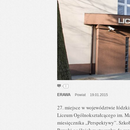
0
ERAWA
Powiat
19.01.2015
27. miejsce w województwie łódzki
Liceum Ogólnokształcącego im. Ma
miesięcznika „Perspektywy”. Szkoł