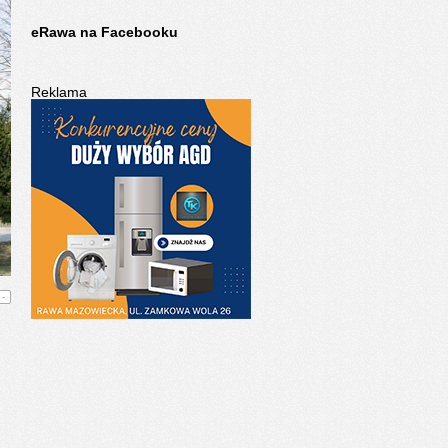
eRawa na Facebooku
Reklama
-