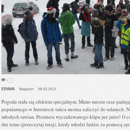
0
ERAWA
Magazyn
09.03.2013
Pogoda stała się efektem specjalnym. Mimo mrozu oraz padają
popularnego w Internecie tańca można zaliczyć do udanych. Na 
młodych rawian. Premiera wyczekiwanego klipu już jutro! O cał
dni temu (przeczytaj tutaj), kiedy młodzi ludzie za pomocą s