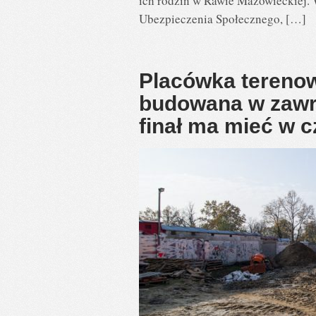
ich rodzin w Rawie Mazowieckiej. 
Ubezpieczenia Społecznego, […]
Placówka tereno
budowana w zawro
finał ma mieć w 