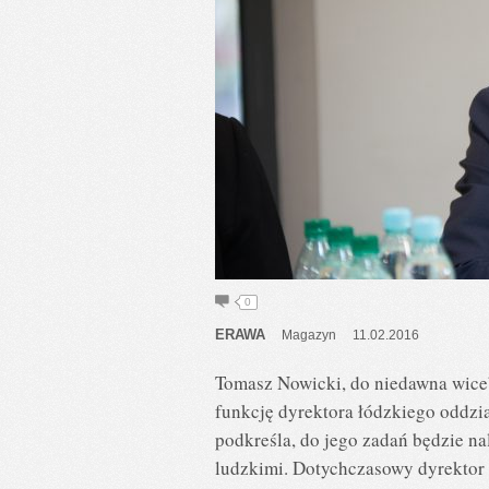
0
ERAWA
Magazyn
11.02.2016
Tomasz Nowicki, do niedawna wiceb
funkcję dyrektora łódzkiego oddzi
podkreśla, do jego zadań będzie na
ludzkimi. Dotychczasowy dyrektor 