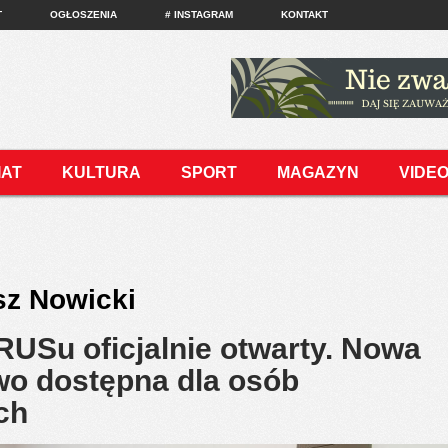
T
OGŁOSZENIA
# INSTAGRAM
KONTAKT
IAT
KULTURA
SPORT
MAGAZYN
VIDE
z Nowicki
RUSu oficjalnie otwarty. Nowa
two dostępna dla osób
ch