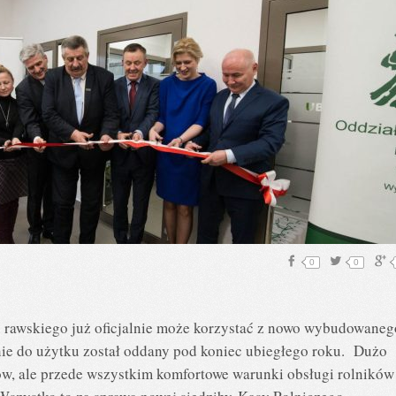
0
0
u rawskiego już oficjalnie może korzystać z nowo wybudowaneg
ie do użytku został oddany pod koniec ubiegłego roku. Dużo
ów, ale przede wszystkim komfortowe warunki obsługi rolników 