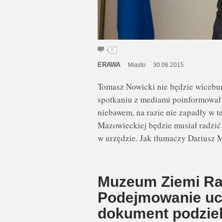
0
ERAWA
Miasto
30.06.2015
Tomasz Nowicki nie będzie wicebu
spotkaniu z mediami poinformował
niebawem, na razie nie zapadły w t
Mazowieckiej będzie musiał radzić
w urzędzie. Jak tłumaczy Dariusz M
Muzeum Ziemi Raw
Podejmowanie uch
dokument podziel