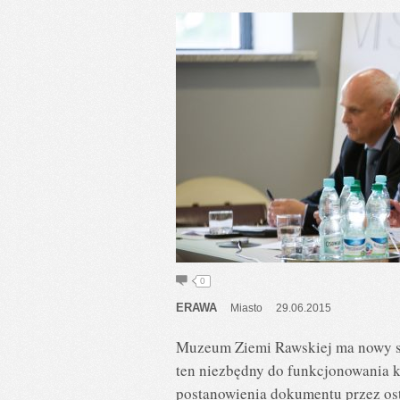
0
ERAWA
Miasto
29.06.2015
Muzeum Ziemi Rawskiej ma nowy sta
ten niezbędny do funkcjonowania k
postanowienia dokumentu przez osta