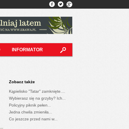
O
INFORMATOR
Zobacz także
Kąpielisko "Tatar" zamknięte....
Wybierasz się na grzyby? Ich...
Policyjny piknik pełen...
Jedna chwila zmieniła...
Co jeszcze przed nami w...