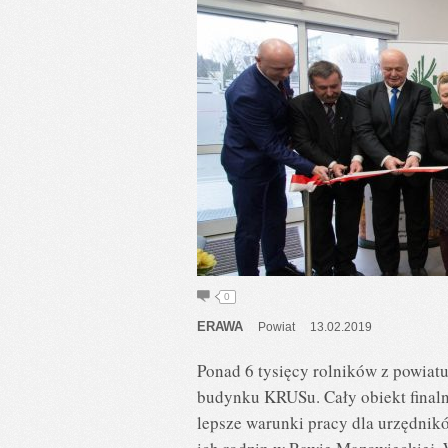
0
ERAWA
Powiat
13.02.2019
Ponad 6 tysięcy rolników z powiat
budynku KRUSu. Cały obiekt finaln
lepsze warunki pracy dla urzędnik