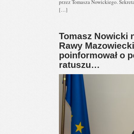
przez Tomasza Nowickiego. Sekreta
[…]
Tomasz Nowicki n
Rawy Mazowieckie
poinformował o 
ratuszu…