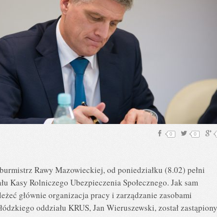
0
0
urmistrz Rawy Mazowieckiej, od poniedziałku (8.02) pełni
ału Kasy Rolniczego Ubezpieczenia Społecznego. Jak sam
leżeć głównie organizacja pracy i zarządzanie zasobami
łódzkiego oddziału KRUS, Jan Wieruszewski, został zastąpion