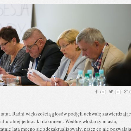
0
0
tut. Radni większością głosów podjęli uchwałę zatwierdzają
ulturalnej jednostki dokument. Według włodarzy miasta,
tnie lata mocno się zdezaktualizowały, przez co nie pozwalaj