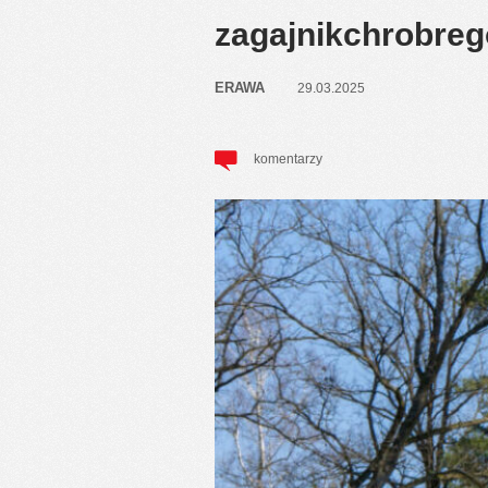
zagajnikchrobreg
ERAWA
29.03.2025
komentarzy