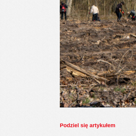
Podziel się artykułem