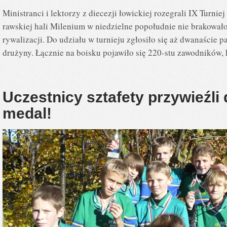
Ministranci i lektorzy z diecezji łowickiej rozegrali IX Turnie
rawskiej hali Milenium w niedzielne popołudnie nie brakował
rywalizacji. Do udziału w turnieju zgłosiło się aż dwanaście pa
drużyny. Łącznie na boisku pojawiło się 220-stu zawodników, 
Uczestnicy sztafety przywieźli
medal!