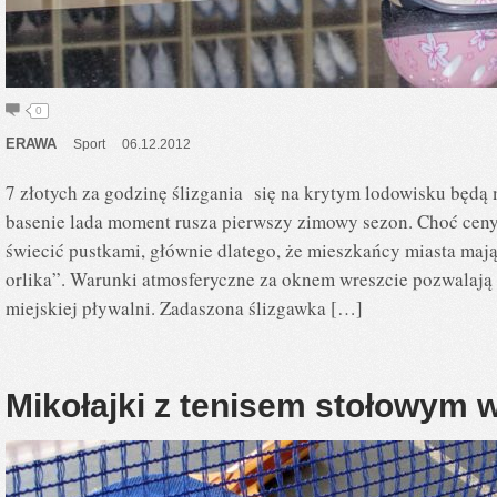
0
ERAWA
Sport
06.12.2012
7 złotych za godzinę ślizgania się na krytym lodowisku będą m
basenie lada moment rusza pierwszy zimowy sezon. Choć ceny
świecić pustkami, głównie dlatego, że mieszkańcy miasta maj
orlika”. Warunki atmosferyczne za oknem wreszcie pozwalają
miejskiej pływalni. Zadaszona ślizgawka […]
Mikołajki z tenisem stołowym w