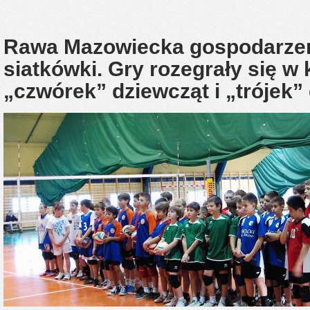
Rawa Mazowiecka gospodarzem
siatkówki. Gry rozegrały się w
„czwórek” dziewcząt i „trójek”