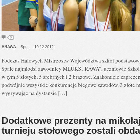
0
ERAWA
Sport
10.12.2012
Podczas Halowych Mistrzostw Województwa szkół podstawowyc
Spale najmłodsi zawodnicy MLUKS „RAWA”, uczniowie Szkoły 
w tym 5 złotych, 5 srebrnych i 2 brązowe. Znakomicie zaprezen
podwójnie wszystkie konkurencje biegowe zawodów. 3 złote m
wygrywając na dystansie […]
Dodatkowe prezenty na mikoła
turnieju stołowego zostali ob