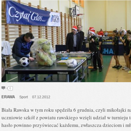
0
ERAWA
Sport
07.12.2012
Biała Rawska w tym roku spędziła 6 grudnia, czyli mikołajki 
uczniowie szkół z powiatu rawskiego wzięli udział w turnieju t
hasło powinno przyświecać każdemu, zwłaszcza dzieciom i mł