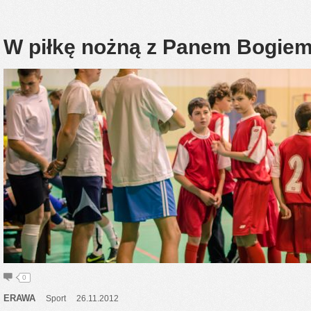
W piłkę nożną z Panem Bogi
0
ERAWA
Sport
26.11.2012