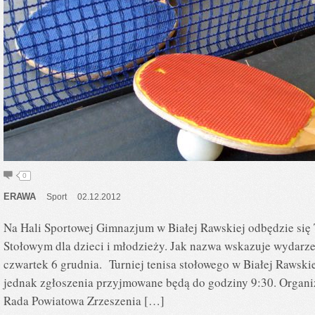
0
ERAWA
Sport
02.12.2012
Na Hali Sportowej Gimnazjum w Białej Rawskiej odbędzie się 
Stołowym dla dzieci i młodzieży. Jak nazwa wskazuje wydarze
czwartek 6 grudnia. Turniej tenisa stołowego w Białej Rawskie
jednak zgłoszenia przyjmowane będą do godziny 9:30. Organi
Rada Powiatowa Zrzeszenia […]