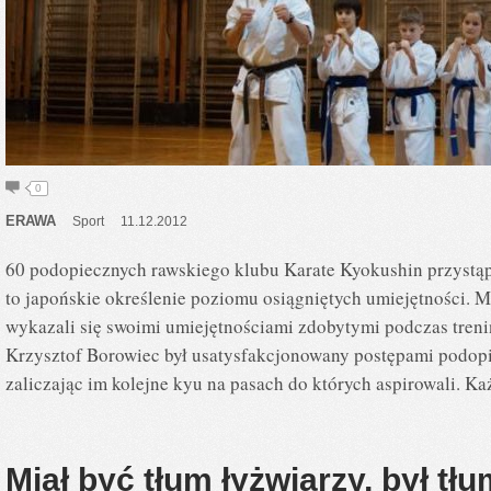
0
ERAWA
Sport
11.12.2012
60 podopiecznych rawskiego klubu Karate Kyokushin przystąp
to japońskie określenie poziomu osiągniętych umiejętności. 
wykazali się swoimi umiejętnościami zdobytymi podczas tre
Krzysztof Borowiec był usatysfakcjonowany postępami podop
zaliczając im kolejne kyu na pasach do których aspirowali. 
Miał być tłum łyżwiarzy, był tł