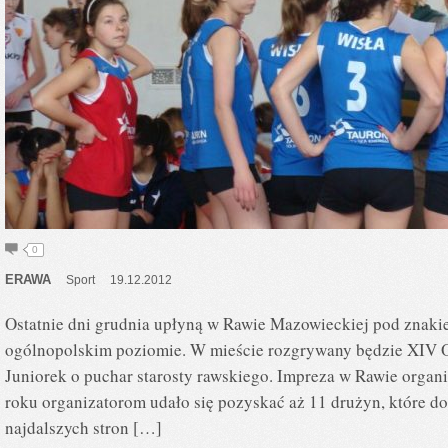
0
ERAWA
Sport
19.12.2012
Ostatnie dni grudnia upłyną w Rawie Mazowieckiej pod znaki
ogólnopolskim poziomie. W mieście rozgrywany będzie XIV Og
Juniorek o puchar starosty rawskiego. Impreza w Rawie organi
roku organizatorom udało się pozyskać aż 11 drużyn, które d
najdalszych stron […]