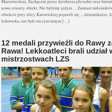
Mazowieckiej. Zachęceni przez dyrektora pływalni oraz burmi
nowo otwarty obiekt. Nie byliśmy jedyni… Zamiast miłośników
obiekcie przy ulicy Katowickiej pojawili się… dziennikarze. J
lodowiska, nie było niczym innym […]
12 medali przywieźli do Rawy
Rawa! Lekkoatleci brali udział
mistrzostwach LZS