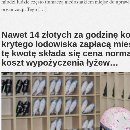
młodzi ludzie często tłumaczą niedostatkiem miejsc do uprawi
organizacji. Tego […]
Nawet 14 złotych za godzinę ko
krytego lodowiska zapłacą mi
tę kwotę składa się cena norma
koszt wypożyczenia łyżew…