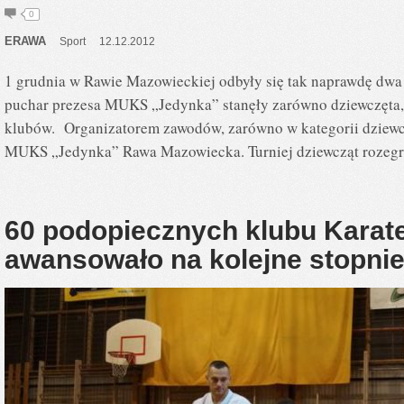
0
ERAWA
Sport
12.12.2012
1 grudnia w Rawie Mazowieckiej odbyły się tak naprawdę dwa
puchar prezesa MUKS „Jedynka” stanęły zarówno dziewczęta, ja
klubów. Organizatorem zawodów, zarówno w kategorii dziewcz
MUKS „Jedynka” Rawa Mazowiecka. Turniej dziewcząt rozegrał
60 podopiecznych klubu Karat
awansowało na kolejne stopni