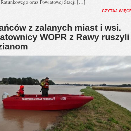
Ratunkowego oraz Powiatowej Stacji […]
CZYTAJ WIĘC
ńców z zalanych miast i wsi.
 ratownicy WOPR z Rawy ruszyli
zianom