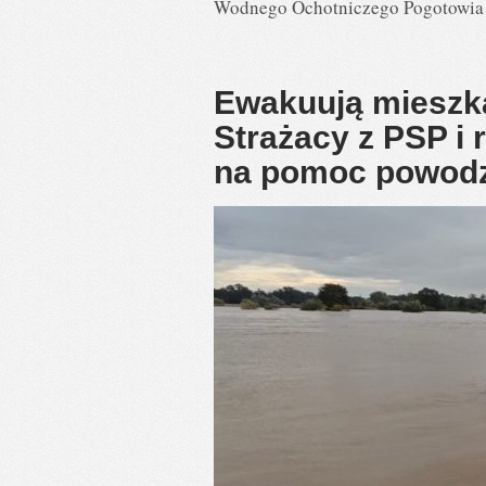
Wodnego Ochotniczego Pogotowia 
Ewakuują mieszka
Strażacy z PSP i
na pomoc powod