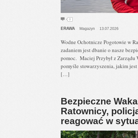
0
ERAWA
Magazyn
13.07.2026
Wodne Ochotnicze Pogotowie w Raw
zadaniem jest dbanie o nasze bezpi
pomoc. Maciej Przybył z Zarządu
pomyśle stowarzyszenia, jakim jest
[…]
Bezpieczne Waka
Ratownicy, policja
reagować w sytua