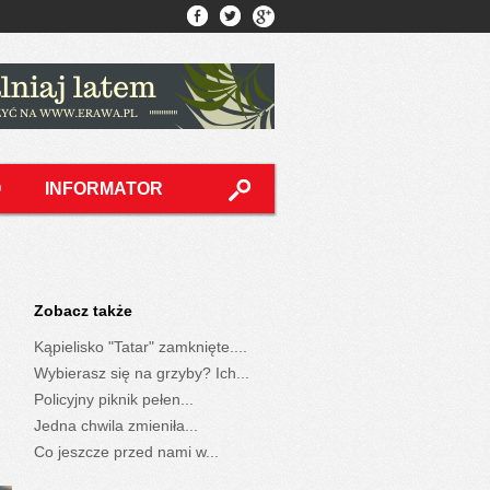
O
INFORMATOR
Zobacz także
Kąpielisko "Tatar" zamknięte....
Wybierasz się na grzyby? Ich...
Policyjny piknik pełen...
Jedna chwila zmieniła...
Co jeszcze przed nami w...