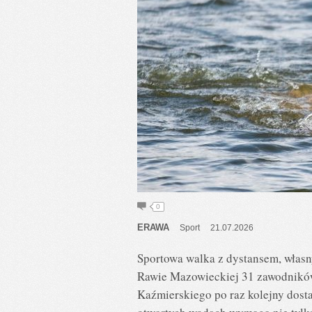
0
ERAWA
Sport
21.07.2026
Sportowa walka z dystansem, własn
Rawie Mazowieckiej 31 zawodników.
Kaźmierskiego po raz kolejny dosta