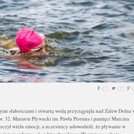
0
0
ymi słabościami i otwartą wodą przyciągnęła nad Zalew Dolna 
 32. Maraton Pływacki im. Pawła Pioruna i pamięci Marcina
rczył wielu emocji, a uczestnicy udowodnili, że pływanie w