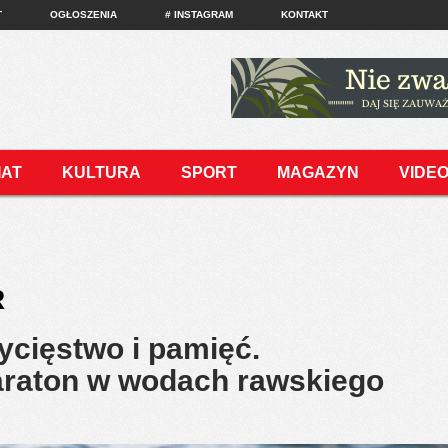
T
OGŁOSZENIA
# INSTAGRAM
KONTAKT
IAT
KULTURA
SPORT
MAGAZYN
VIDE
R
ycięstwo i pamięć.
raton w wodach rawskiego