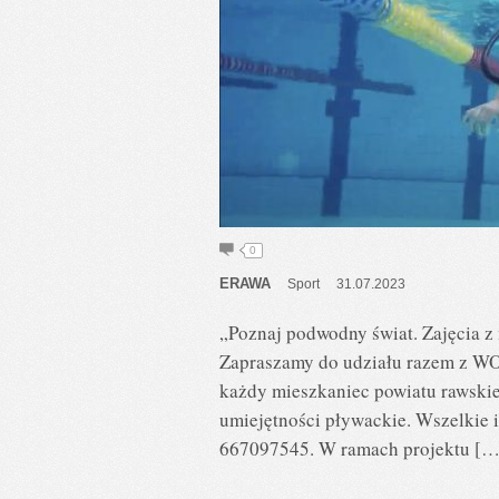
0
ERAWA
Sport
31.07.2023
„Poznaj podwodny świat. Zajęcia z 
Zapraszamy do udziału razem z W
każdy mieszkaniec powiatu rawskie
umiejętności pływackie. Wszelkie 
667097545. W ramach projektu […