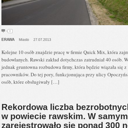
0
ERAWA
Miasto
27.07.2013
Kolejne 10 osób znajdzie pracę w firmie Quick Mix, która zaj
budowlanych. Rawski zakład dotychczas zatrudniał 40 osób. W 
jednak gruntowna rozbudowa firmy, która będzie wiązała się
pracowników. Do tej pory, funkcjonująca przy ulicy Opoczyńsk
osób, które obsługiwały […]
Rekordowa liczba bezrobotnyc
w powiecie rawskim. W samym
zarejestrowało się ponad 300 