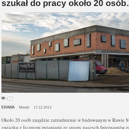
szukał do pracy około 20 osó
0
ERAWA
Miasto
17.12.2013
Około 20 osób znajdzie zatrudnienie w budowanym w Rawie 
związku z licznymi pytaniami ze strony naszych Internautów p