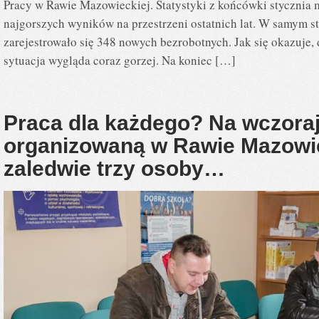
Pracy w Rawie Mazowieckiej. Statystyki z końcówki stycznia 
najgorszych wyników na przestrzeni ostatnich lat. W samym st
zarejestrowało się 348 nowych bezrobotnych. Jak się okazuje
sytuacja wygląda coraz gorzej. Na koniec […]
Praca dla każdego? Na wczoraj
organizowaną w Rawie Mazowiec
zaledwie trzy osoby…