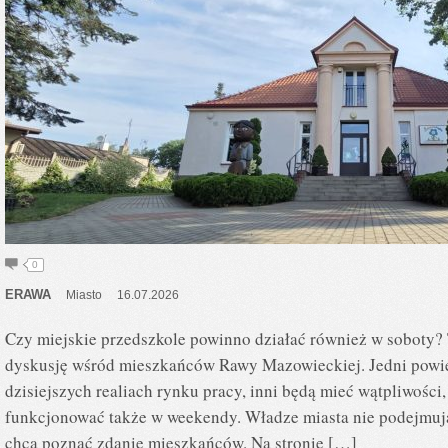
0
ERAWA
Miasto
16.07.2026
Czy miejskie przedszkole powinno działać również w soboty?
dyskusję wśród mieszkańców Rawy Mazowieckiej. Jedni powie
dzisiejszych realiach rynku pracy, inni będą mieć wątpliwości
funkcjonować także w weekendy. Władze miasta nie podejmują
chcą poznać zdanie mieszkańców. Na stronie […]