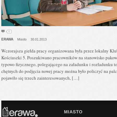
0
ERAWA
Miasto
30.01.2013
Wczorajsza giełda pracy organizowana była przez lokalny Klu
Kościuszki 5. Poszukiwano pracowników na stanowisko pakow
typowo fizycznego, polegającego na załadunku i rozładunku to
chętnych do podjęcia nowej pracy można było policzyć na palca
pojawiło się trzech zainteresowanych, […]
MIASTO