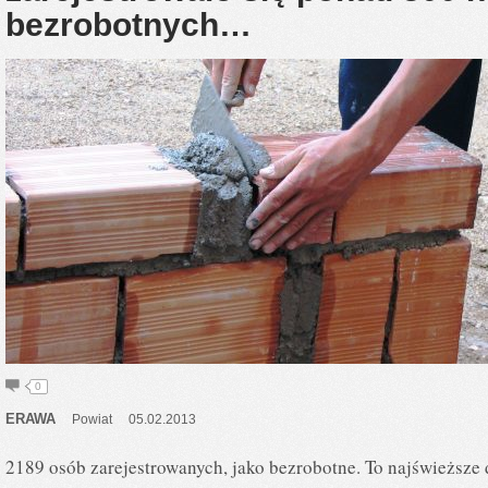
bezrobotnych…
0
ERAWA
Powiat
05.02.2013
2189 osób zarejestrowanych, jako bezrobotne. To najświeższe