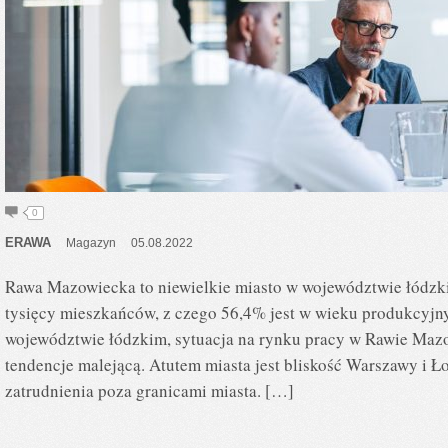
0
ERAWA
Magazyn
05.08.2022
Rawa Mazowiecka to niewielkie miasto w województwie łódzki
tysięcy mieszkańców, z czego 56,4% jest w wieku produkcyjn
województwie łódzkim, sytuacja na rynku pracy w Rawie Mazow
tendencje malejącą. Atutem miasta jest bliskość Warszawy i Ł
zatrudnienia poza granicami miasta. […]