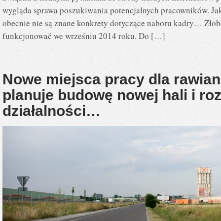
wygląda sprawa poszukiwania potencjalnych pracowników. Jak
obecnie nie są znane konkrety dotyczące naboru kadry… Żł
funkcjonować we wrześniu 2014 roku. Do […]
Nowe miejsca pracy dla rawian
planuje budowę nowej hali i ro
działalności…