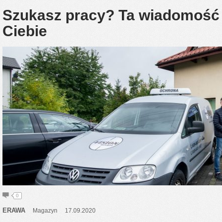
Szukasz pracy? Ta wiadomość 
Ciebie
0
ERAWA
Magazyn
17.09.2020