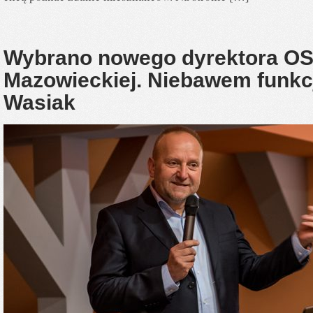
Wybrano nowego dyrektora OS
Mazowieckiej. Niebawem funkc
Wasiak