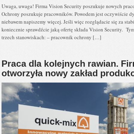
Uwaga, uwaga! Firma Vision Security poszukuje nowych prac
Ochrony poszukuje pracowników. Powodem jest oczywiście dy
niebawem napiszemy więcej. Jeśli więc rozglądacie się za sta
koniecznie sprawdźcie jaką ofertę składa Vision Security. Ty
trzech stanowiskach: – pracownik ochrony […]
Praca dla kolejnych rawian. Fi
otworzyła nowy zakład produ