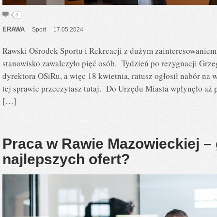
0
ERAWA
Sport
17.05.2024
Rawski Ośrodek Sportu i Rekreacji z dużym zainteresowanie
stanowisko zawalczyło pięć osób. Tydzień po rezygnacji Grze
dyrektora OSiRu, a więc 18 kwietnia, ratusz ogłosił nabór na 
tej sprawie przeczytasz tutaj. Do Urzędu Miasta wpłynęło aż p
[…]
Praca w Rawie Mazowieckiej – 
najlepszych ofert?